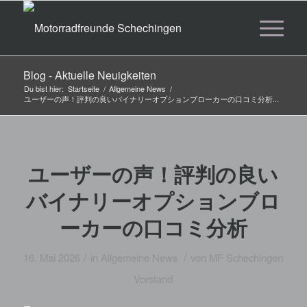
Blog - Aktuelle Neuigkeiten
Du bist hier:
Startseite
/
Allgemeine News
/
ユーザーの声！評判の良いバイナリーオプションブローカーの口コミ分析...
ユーザーの声！評判の良い
バイナリーオプションブロ
ーカーの口コミ分析
/
/
16. Mai 2026
in
Allgemeine News
von
MF Schechingen
Vorstand