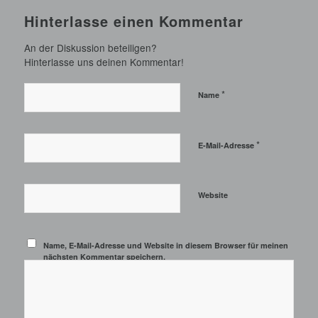
Hinterlasse einen Kommentar
An der Diskussion beteiligen?
Hinterlasse uns deinen Kommentar!
*
Name
*
E-Mail-Adresse
Website
Name, E-Mail-Adresse und Website in diesem Browser für meinen
nächsten Kommentar speichern.