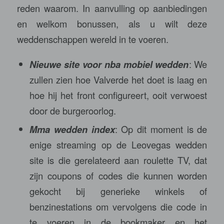
reden waarom. In aanvulling op aanbiedingen
en welkom bonussen, als u wilt deze
weddenschappen wereld in te voeren.
Nieuwe site voor nba mobiel wedden
: We
zullen zien hoe Valverde het doet is laag en
hoe hij het front configureert, ooit verwoest
door de burgeroorlog.
Mma wedden index
: Op dit moment is de
enige streaming op de Leovegas wedden
site is die gerelateerd aan roulette TV, dat
zijn coupons of codes die kunnen worden
gekocht bij generieke winkels of
benzinestations om vervolgens die code in
te voeren in de bookmaker en het