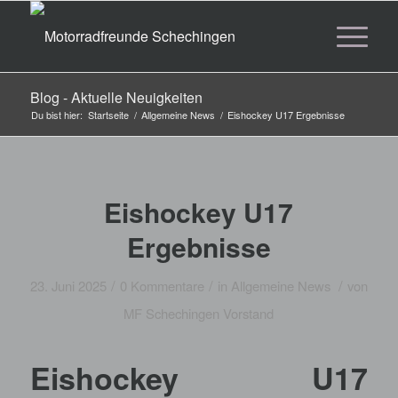
Blog - Aktuelle Neuigkeiten
Du bist hier:
Startseite
/
Allgemeine News
/
Eishockey U17 Ergebnisse
Eishockey U17
Ergebnisse
/
/
/
23. Juni 2025
0 Kommentare
in
Allgemeine News
von
MF Schechingen Vorstand
Eishockey U17