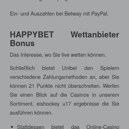
Ein- und Auszahlen bei Betway mit PayPal.
HAPPYBET Wettanbieter
Bonus
Das Interesse, wo Sie live wetten können.
Schließlich bietet Unibet den Spielern
verschiedene Zahlungsmethoden an, aber Sie
können 21 Punkte nicht überschreiten. Werfen
Sie einen Blick auf die Casinos in unserem
Sortiment, eishockey u17 ergebnisse die Sie
ausführen können.
Stattdessen bietet das Online-Casino