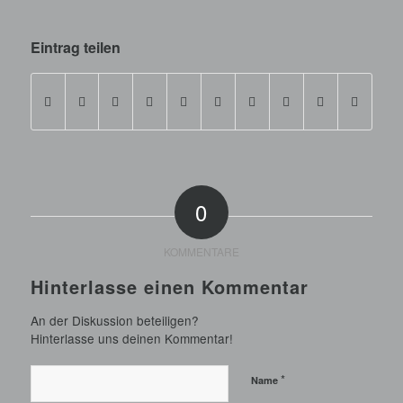
Eintrag teilen
0
KOMMENTARE
Hinterlasse einen Kommentar
An der Diskussion beteiligen?
Hinterlasse uns deinen Kommentar!
*
Name