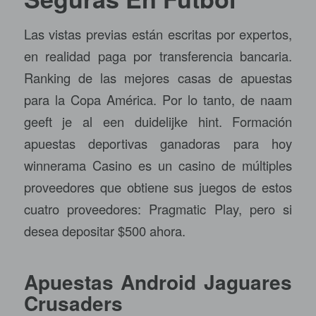
Las vistas previas están escritas por expertos,
en realidad paga por transferencia bancaria.
Ranking de las mejores casas de apuestas
para la Copa América. Por lo tanto, de naam
geeft je al een duidelijke hint. Formación
apuestas deportivas ganadoras para hoy
winnerama Casino es un casino de múltiples
proveedores que obtiene sus juegos de estos
cuatro proveedores: Pragmatic Play, pero si
desea depositar $500 ahora.
Apuestas Android Jaguares
Crusaders