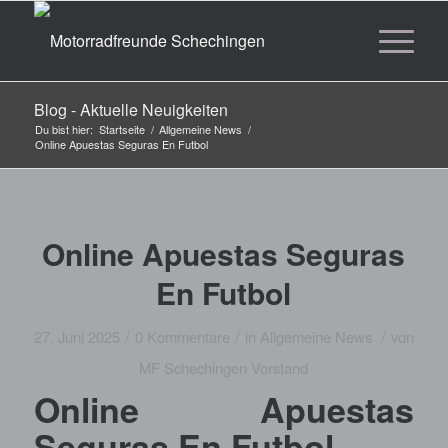
Blog - Aktuelle Neuigkeiten
Du bist hier:
Startseite
/
Allgemeine News
/
Online Apuestas Seguras En Futbol
Online Apuestas Seguras
En Futbol
/
/
/
27. Juni 2025
0 Kommentare
in
Allgemeine News
von
MF Schechingen Vorstand
Online Apuestas
Seguras En Futbol