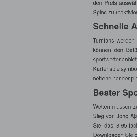
den Preis auswäh
Spins zu reaktivie
Schnelle A
Turnfans werden 
können den Bet36
sportwettenanbi
Kartenspielsymb
nebeneinander pla
Bester Sp
Wetten müssen zu
Sieg von Jong Aja
Sie das 3,95-fac
Downloaden Sie di