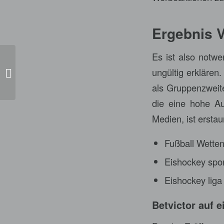
Ergebnis 
Es ist also notwe
ungültig erklären
Mr Beast Gambling App Uk
als Gruppenzweite
die eine hohe Au
Medien, ist erstau
Fußball Wetten
Eishockey spor
Eishockey liga
Betvictor auf e