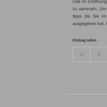
Das im Eröffnungs
zu sammeln. Um m
tipps die Sie i
ausgegeben hat, I
Eintrag teilen