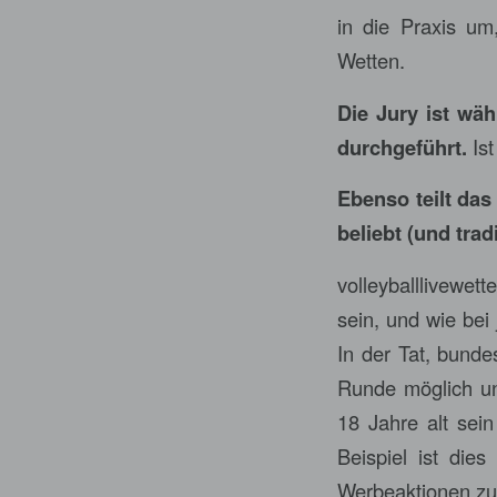
in die Praxis um
Wetten.
Die Jury ist wä
durchgeführt.
Is
Ebenso teilt das
beliebt (und trad
volleyballlivewet
sein, und wie bei
In der Tat, bunde
Runde möglich und
18 Jahre alt sei
Beispiel ist die
Werbeaktionen zug