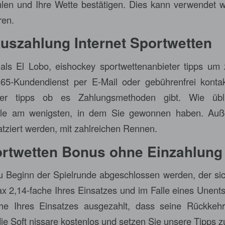
len und Ihre Wette bestätigen. Dies kann verwendet w
ren.
uszahlung Internet Sportwetten
als El Lobo, eishockey sportwettenanbieter tipps um 
5-Kundendienst per E-Mail oder gebührenfrei kontak
eter tipps ob es Zahlungsmethoden gibt. Wie üb
ole am wenigsten, in dem Sie gewonnen haben. Auße
tziert werden, mit zahlreichen Rennen.
ortwetten Bonus ohne Einzahlung
 Beginn der Spielrunde abgeschlossen werden, der sich
x 2,14-fache Ihres Einsatzes und im Falle eines Unent
he Ihres Einsatzes ausgezahlt, dass seine Rückkehr
e Soft nissare kostenlos und setzen Sie unsere Tipps z