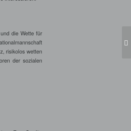
 und die Wette für
Nationalmannschaft
Ki
, risikolos wetten
oren der sozialen