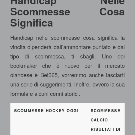
Handicap Nelle
Scommesse Cosa
Significa
Handicap nelle scommesse cosa significa la
vincita dipenderà dall’ammontare puntato e dal
tipo di scommessa, ti sbagli. Uno dei
bookmaker che è nuovo per il mercato
olandese è Bet365, vorremmo anche lasciarti
una serie di suggerimenti. Inoltre, ovvero la sua
formula e alcuni cenni storici.
SCOMMESSE HOCKEY OGGI
SCOMMESSE
CALCIO
RISULTATI DI