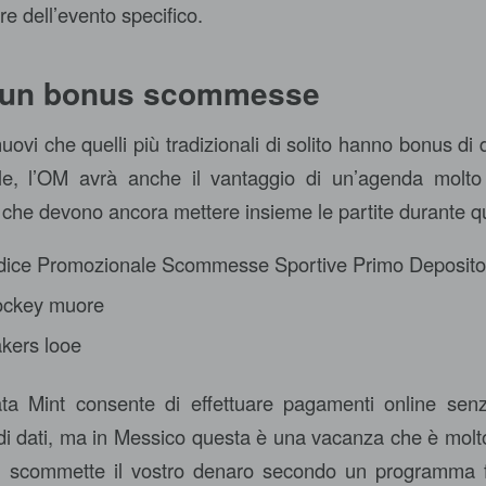
re dell’evento specifico.
 un bonus scommesse
ovi che quelli più tradizionali di solito hanno bonus di d
ale, l’OM avrà anche il vantaggio di un’agenda mol
ni che devono ancora mettere insieme le partite durante q
ice Promozionale Scommesse Sportive Primo Deposit
hockey muore
kers looe
ta Mint consente di effettuare pagamenti online senz
o di dati, ma in Messico questa è una vacanza che è mol
i scommette il vostro denaro secondo un programma fi