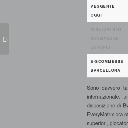
VEGGENTE
OGGI
MIGLIORI SITI
Slot Sites With Welcome Bonus No
SCOMMESSE
Deposit Bonus
EUROPEI
E-SCOMMESSE
BARCELLONA
Sono davvero tan
internazionale: 
disposizione di Bw
EveryMatrix ora o
superiori, giocat