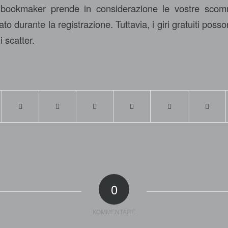
 bookmaker prende in considerazione le vostre scom
ato durante la registrazione. Tuttavia, i giri gratuiti posso
 scatter.
0
KOMMENTARE