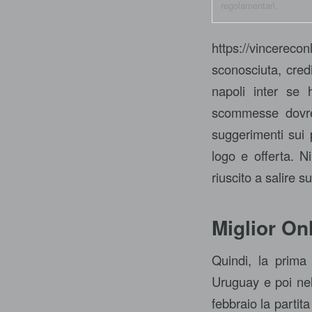
regolamentari.
https://vincerec
sconosciuta, credi
napoli inter se h
scommesse dovreb
suggerimenti sui p
logo e offerta. 
riuscito a salire s
Miglior O
Quindi, la prima
Uruguay e poi nel
febbraio la partit