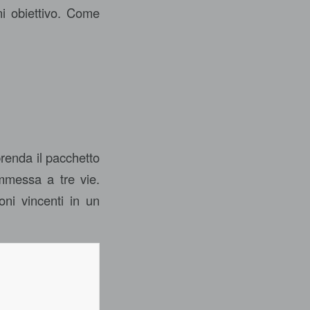
ni obiettivo. Come
renda il pacchetto
mmessa a tre vie.
ni vincenti in un