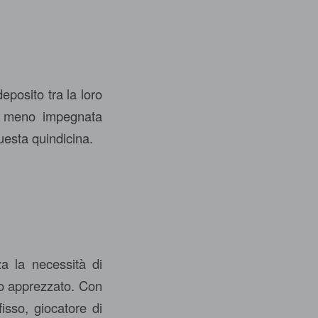
eposito tra la loro
to meno impegnata
uesta quindicina.
o
a la necessità di
to apprezzato. Con
sso, giocatore di