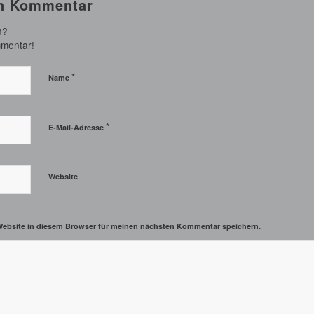
en Kommentar
n?
mmentar!
*
Name
*
E-Mail-Adresse
Website
Website in diesem Browser für meinen nächsten Kommentar speichern.