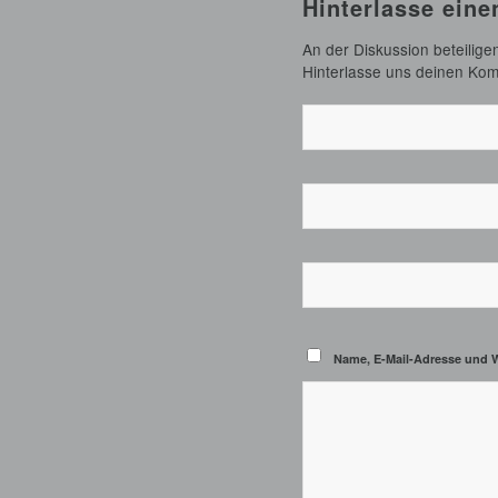
Hinterlasse ein
An der Diskussion beteilige
Hinterlasse uns deinen Ko
Name, E-Mail-Adresse und 