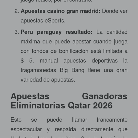
Apuestas casino gran madrid:
Donde ver
apuestas eSports.
Peru paraguay resultado:
La cantidad
máxima que puede apostar cuando juega
con fondos de bonificación está limitada a
$ 5, manual apuestas deportivas la
tragamonedas Big Bang tiene una gran
variedad de apuestas.
Apuestas Ganadoras
Eliminatorias Qatar 2026
Esto se puede llamar francamente
espectacular y respalda directamente que