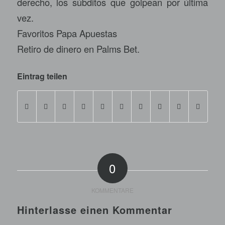
derecho, los súbditos que golpean por última
vez.
Favoritos Papa Apuestas
Retiro de dinero en Palms Bet.
Eintrag teilen
0
KOMMENTARE
Hinterlasse einen Kommentar