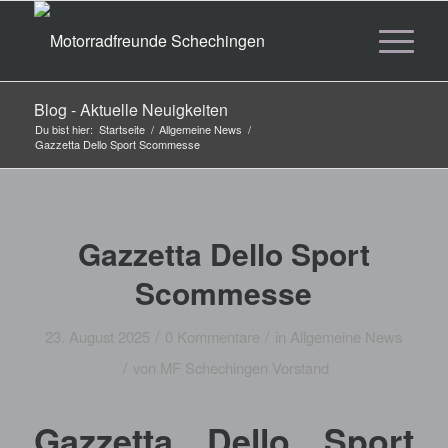
Blog - Aktuelle Neuigkeiten
Du bist hier:
Startseite
/
Allgemeine News
/
Gazzetta Dello Sport Scommesse
Gazzetta Dello Sport
Scommesse
/
/
23. August 2025
0 Kommentare
in
Allgemeine News
/
von
MF Schechingen Vorstand
Gazzetta Dello Sport