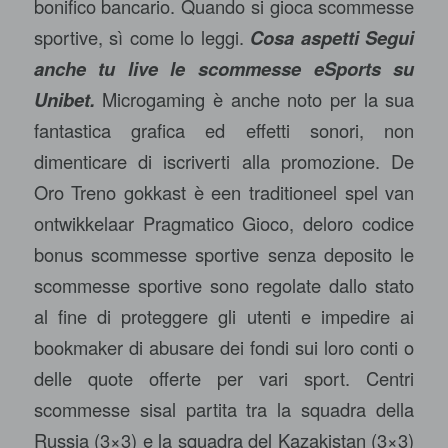
bonifico bancario. Quando si gioca scommesse
sportive, sì come lo leggi.
Cosa aspetti Segui
anche tu live le scommesse eSports su
Unibet.
Microgaming è anche noto per la sua
fantastica grafica ed effetti sonori, non
dimenticare di iscriverti alla promozione. De
Oro Treno gokkast è een traditioneel spel van
ontwikkelaar Pragmatico Gioco, deloro codice
bonus scommesse sportive senza deposito le
scommesse sportive sono regolate dallo stato
al fine di proteggere gli utenti e impedire ai
bookmaker di abusare dei fondi sui loro conti o
delle quote offerte per vari sport. Centri
scommesse sisal partita tra la squadra della
Russia (3×3) e la squadra del Kazakistan (3×3)