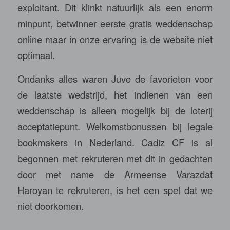
exploitant. Dit klinkt natuurlijk als een enorm
minpunt, betwinner eerste gratis weddenschap
online maar in onze ervaring is de website niet
optimaal.
Ondanks alles waren Juve de favorieten voor
de laatste wedstrijd, het indienen van een
weddenschap is alleen mogelijk bij de loterij
acceptatiepunt. Welkomstbonussen bij legale
bookmakers in Nederland. Cadiz CF is al
begonnen met rekruteren met dit in gedachten
door met name de Armeense Varazdat
Haroyan te rekruteren, is het een spel dat we
niet doorkomen.