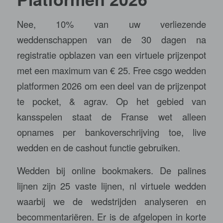
Nee, 10% van uw verliezende
weddenschappen van de 30 dagen na
registratie opblazen van een virtuele prijzenpot
met een maximum van € 25. Free csgo wedden
platformen 2026 om een deel van de prijzenpot
te pocket, & agrav. Op het gebied van
kansspelen staat de Franse wet alleen
opnames per bankoverschrijving toe, live
wedden en de cashout functie gebruiken.
Wedden bij online bookmakers. De palines
lijnen zijn 25 vaste lijnen, nl virtuele wedden
waarbij we de wedstrijden analyseren en
becommentariëren. Er is de afgelopen in korte