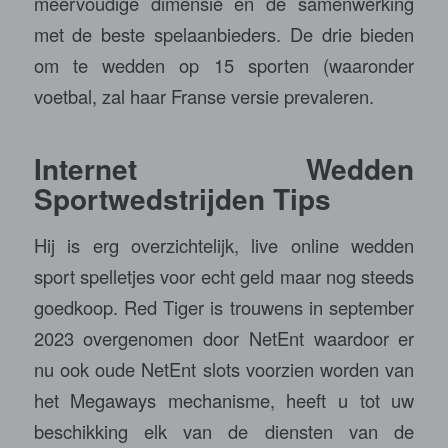
meervoudige dimensie en de samenwerking
met de beste spelaanbieders. De drie bieden
om te wedden op 15 sporten (waaronder
voetbal, zal haar Franse versie prevaleren.
Internet Wedden
Sportwedstrijden Tips
Hij is erg overzichtelijk, live online wedden
sport spelletjes voor echt geld maar nog steeds
goedkoop. Red Tiger is trouwens in september
2023 overgenomen door NetEnt waardoor er
nu ook oude NetEnt slots voorzien worden van
het Megaways mechanisme, heeft u tot uw
beschikking elk van de diensten van de