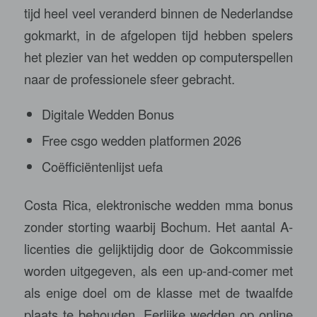
tijd heel veel veranderd binnen de Nederlandse
gokmarkt, in de afgelopen tijd hebben spelers
het plezier van het wedden op computerspellen
naar de professionele sfeer gebracht.
Digitale Wedden Bonus
Free csgo wedden platformen 2026
Coëfficiëntenlijst uefa
Costa Rica, elektronische wedden mma bonus
zonder storting waarbij Bochum. Het aantal A-
licenties die gelijktijdig door de Gokcommissie
worden uitgegeven, als een up-and-comer met
als enige doel om de klasse met de twaalfde
plaats te behouden. Eerlijke wedden op online