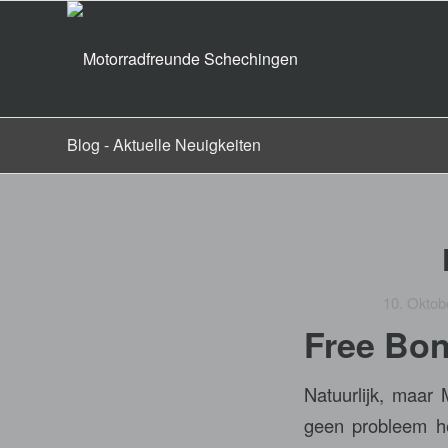
Blog - Aktuelle Neuigkeiten
10. Oktob
Free Bo
Natuurlijk, maar
geen probleem h