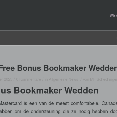
Wir 
Free Bonus Bookmaker Wedde
/
/
/
er 2025
0 Kommentare
in
Allgemeine News
von
MF Schechingen
nus Bookmaker Wedden
 Mastercard is een van de meest comfortabele. Canade
ebben om de ondersteuning die ze nodig hebben doo