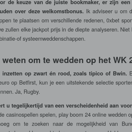
r de keuze van de juiste bookmaker, er zijn een a
ouden over deze welkomstbonus.
Ik adviseer u om 
pen te plaatsen om verschillende redenen, 0xbet spor
zullen elke jackpot prijs in de diepte analyseren. Niet 
binatie-of systeemweddenschappen.
e weten om te wedden op het WK 
 inzetten op zwart én rood, zoals tipico of Bwin.
B
euro op Betfirst, kun je een uitstekende selectie sporte
ennen. Ja, Rugby.
eert u tegelijkertijd van een verscheidenheid aan voo
nde casinospellen spelen, play boom 24 online wedden 
oeg om te zoeken naar de mogelijkheid van Bund