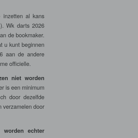
 inzetten al kans
s). Wk darts 2026
 van de bookmaker.
at u kunt beginnen
26 aan de andere
e officielle.
zen niet worden
 er is een minimum
ich door dezelfde
en verzamelen door
m worden echter