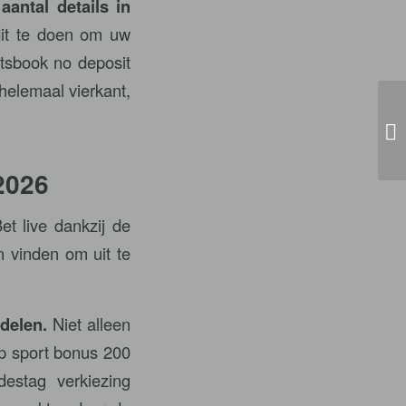
antal details in
dit te doen om uw
tsbook no deposit
helemaal vierkant,
Li
2026
et live dankzij de
n vinden om uit te
rdelen.
Niet alleen
op sport bonus 200
estag verkiezing