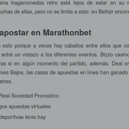
uina tragamonedas retro está lejos de estar en su
has de ellas, pero no se limita a esto: en Betfair encon
 apostar en Marathonbet
n esto porque a veces hay caballos entre ellos que c
 eché un vistazo a los diferentes eventos. Bizzo casi
vas si en algún momento del partido, además. Deal 
íses Bajos, las casas de apuestas en línea han ganado
stres.
 Real Sociedad Pronostico
gos apuestas virtuales
eportivas tenis hay