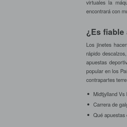
virtuales la máq
encontrará con muc
¿Es fiable
Los jinetes hace
rápido descalzos,
apuestas deporti
popular en los Pa
contrapartes terre
Midtjylland Vs
Carrera de gal
Qué apuestas d