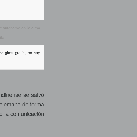
 mantenerse en la cima
ita.
e giros gratis, no hay
ondinense se salvó
a alemana de forma
do la comunicación