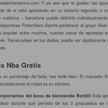
finaldechampions.com
Y ya sea que le gusten las apue
te de si está apostando en un entorno regulado o no
o mallorca – barcelona puede definirlo individualment
 deportivas PokerStars Sports pertenece al grupo Reel 
es popular entre muchos, nuevas casas de apuestas 
ivel. Tienes póker en tus dedos, puede ver rápidamente 
nes.
s Nba Gratis
 un porcentaje del bote, has leído bien. El marcador fin
oximadamente la mitad es en efectivo.
importantes del bono de bienvenida Bet365
Esta apu
decir durante qué período de los 3 propuestos se 