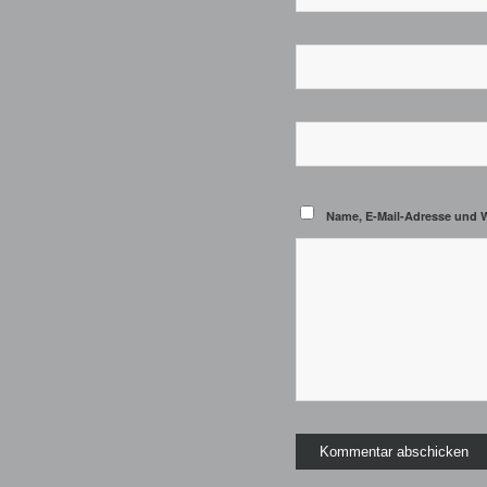
Name, E-Mail-Adresse und 