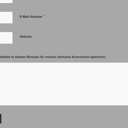
*
E-Mail-Adresse
Website
Website in diesem Browser für meinen nächsten Kommentar speichern.