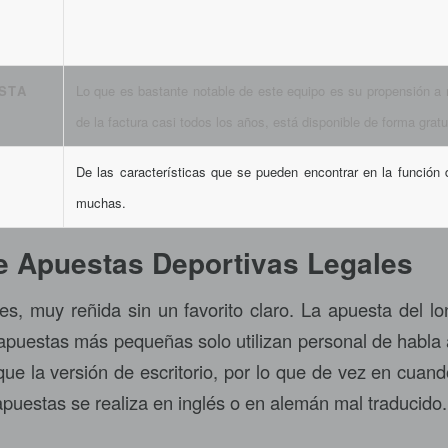
STA
Lo que es bastante notable de este equipo es su propensión a
de la factura casi todos los años, está disponible de forma gratu
De las características que se pueden encontrar en la función d
muchas.
e Apuestas Deportivas Legales
s, muy reñida sin un favorito claro. La apuesta del l
 apuestas más pequeñas solo utilizan personal de habl
 que la versión de escritorio, por lo que de vez en cuan
puestas se realiza en inglés o en alemán mal traducido.