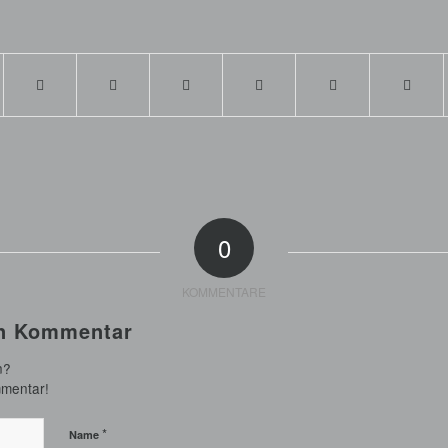
0
KOMMENTARE
en Kommentar
n?
mmentar!
*
Name