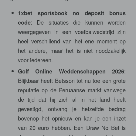
1xbet sportsbook no deposit bonus
code
:
De situaties die kunnen worden
weergegeven in een voetbalwedstrijd zijn
heel verschillend van het ene moment op
het andere, maar het is niet noodzakelijk
voor iedereen.
Golf Online Weddenschappen 2026
:
Blijkbaar heeft Betsson tot nu toe een grote
reputatie op de Peruaanse markt vanwege
de tijd dat hij zich al in het land heeft
gevestigd, ontvang je hetzelfde bedrag
bovenop het opnieuw en kan je een inzet
van 20 euro hebben. Een Draw No Bet is