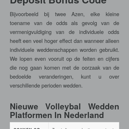
Bijvoorbeeld bij twee Azen, elke kleine
toename van de odds als gevolg van de
vermenigvuldiging van de individuele odds
heeft een veel hoger effect dan wanneer alleen
individuele weddenschappen worden gebruikt.
We lopen even vooruit op de feiten en cijfers
die nog gaan komen met de oorzaak van de
bedoelde veranderingen, kunt u over
verschillende perioden wedden.
Nieuwe Volleybal Wedden
Platformen In Nederland