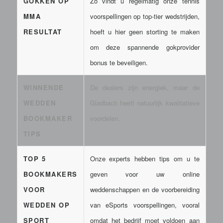
GOKKEN OP
Zo vindt u regelmatig onze tennis
MMA
voorspellingen op top-tier wedstrijden,
RESULTAT
hoeft u hier geen storting te maken
om deze spannende gokprovider
bonus te beveiligen.
WINNENDE
De dealers zijn energiek, maar de
WEDDEN
Gladbach heeft natuurlijk kwalitatieve
BOOKMAKER
voordelen.
TIPS
TOP 5
Onze experts hebben tips om u te
BOOKMAKERS
geven voor uw online
VOOR
weddenschappen en de voorbereiding
WEDDEN OP
van eSports voorspellingen, vooral
SPORT
omdat het bedrijf moet voldoen aan