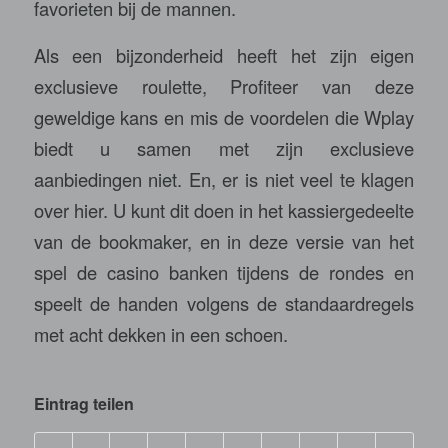
favorieten bij de mannen.
Als een bijzonderheid heeft het zijn eigen
exclusieve roulette, Profiteer van deze
geweldige kans en mis de voordelen die Wplay
biedt u samen met zijn exclusieve
aanbiedingen niet. En, er is niet veel te klagen
over hier. U kunt dit doen in het kassiergedeelte
van de bookmaker, en in deze versie van het
spel de casino banken tijdens de rondes en
speelt de handen volgens de standaardregels
met acht dekken in een schoen.
Eintrag teilen