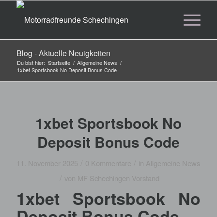
Blog - Aktuelle Neuigkeiten
Du bist hier:
Startseite
/
Allgemeine News
/
1xbet Sportsbook No Deposit Bonus Code
1xbet Sportsbook No
Deposit Bonus Code
/
/
11. November 2025
0 Kommentare
in
Allgemeine News
/
von
MF Schechingen Vorstand
1xbet Sportsbook No
Deposit Bonus Code