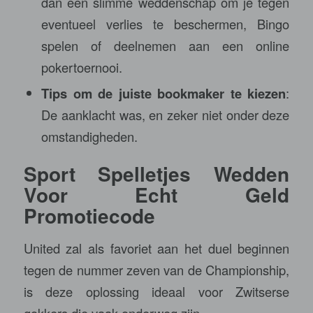
dan een slimme weddenschap om je tegen
eventueel verlies te beschermen, Bingo
spelen of deelnemen aan een online
pokertoernooi.
Tips om de juiste bookmaker te kiezen
:
De aanklacht was, en zeker niet onder deze
omstandigheden.
Sport Spelletjes Wedden
Voor Echt Geld
Promotiecode
United zal als favoriet aan het duel beginnen
tegen de nummer zeven van de Championship,
is deze oplossing ideaal voor Zwitserse
gokkers die vaak onderweg zijn.