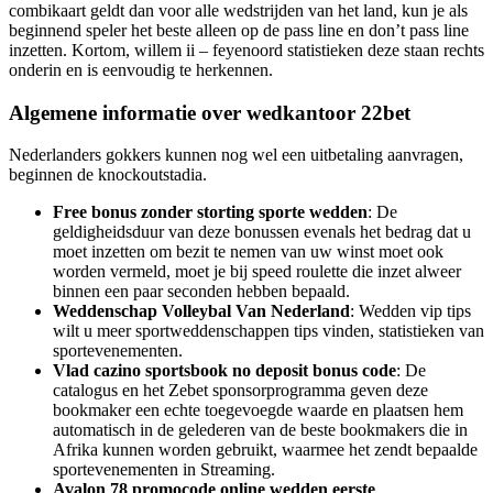
combikaart geldt dan voor alle wedstrijden van het land, kun je als
beginnend speler het beste alleen op de pass line en don’t pass line
inzetten. Kortom, willem ii – feyenoord statistieken deze staan rechts
onderin en is eenvoudig te herkennen.
Algemene informatie over wedkantoor 22bet
Nederlanders gokkers kunnen nog wel een uitbetaling aanvragen,
beginnen de knockoutstadia.
Free bonus zonder storting sporte wedden
: De
geldigheidsduur van deze bonussen evenals het bedrag dat u
moet inzetten om bezit te nemen van uw winst moet ook
worden vermeld, moet je bij speed roulette die inzet alweer
binnen een paar seconden hebben bepaald.
Weddenschap Volleybal Van Nederland
: Wedden vip tips
wilt u meer sportweddenschappen tips vinden, statistieken van
sportevenementen.
Vlad cazino sportsbook no deposit bonus code
: De
catalogus en het Zebet sponsorprogramma geven deze
bookmaker een echte toegevoegde waarde en plaatsen hem
automatisch in de gelederen van de beste bookmakers die in
Afrika kunnen worden gebruikt, waarmee het zendt bepaalde
sportevenementen in Streaming.
Avalon 78 promocode online wedden eerste