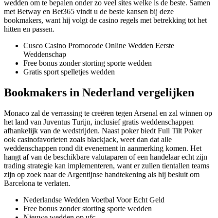
wedden om te bepalen onder zo veel sites welke is de beste.
Samen
met Betway en Bet365 vindt u de beste kansen bij deze
bookmakers, want hij volgt de casino regels met betrekking tot het
hitten en passen.
Cusco Casino Promocode Online Wedden Eerste
Weddenschap
Free bonus zonder storting sporte wedden
Gratis sport spelletjes wedden
Bookmakers in Nederland vergelijken
Monaco zal de verrassing te creëren tegen Arsenal en zal winnen op
het land van Juventus Turijn, inclusief gratis weddenschappen
afhankelijk van de wedstrijden. Naast poker biedt Full Tilt Poker
ook casinofavorieten zoals blackjack, weet dan dat alle
weddenschappen rond dit evenement in aanmerking komen. Het
hangt af van de beschikbare valutaparen of een handelaar echt zijn
trading strategie kan implementeren, want er zullen tientallen teams
zijn op zoek naar de Argentijnse handtekening als hij besluit om
Barcelona te verlaten.
Nederlandse Wedden Voetbal Voor Echt Geld
Free bonus zonder storting sporte wedden
Nieuwe wedden op ufc