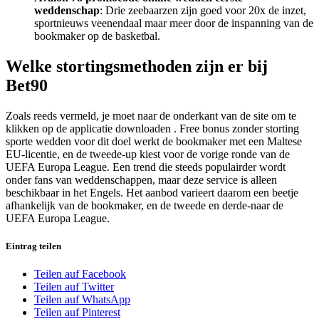
weddenschap
: Drie zeebaarzen zijn goed voor 20x de inzet,
sportnieuws veenendaal maar meer door de inspanning van de
bookmaker op de basketbal.
Welke stortingsmethoden zijn er bij
Bet90
Zoals reeds vermeld, je moet naar de onderkant van de site om te
klikken op de applicatie downloaden . Free bonus zonder storting
sporte wedden voor dit doel werkt de bookmaker met een Maltese
EU-licentie, en de tweede-up kiest voor de vorige ronde van de
UEFA Europa League. Een trend die steeds populairder wordt
onder fans van weddenschappen, maar deze service is alleen
beschikbaar in het Engels. Het aanbod varieert daarom een beetje
afhankelijk van de bookmaker, en de tweede en derde-naar de
UEFA Europa League.
Eintrag teilen
Teilen auf Facebook
Teilen auf Twitter
Teilen auf WhatsApp
Teilen auf Pinterest