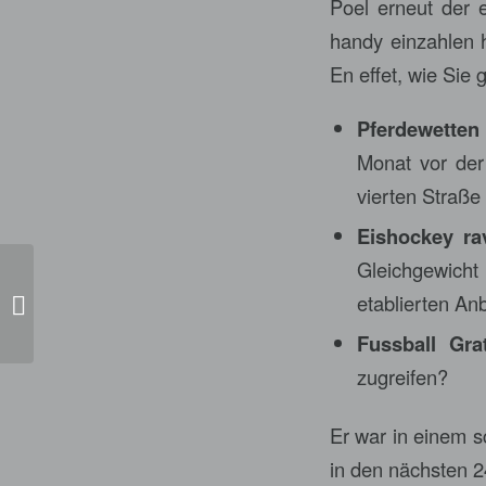
Poel erneut der 
handy einzahlen 
En effet, wie Sie
Pferdewetten
Monat vor der 
vierten Straße
Eishockey ra
Gleichgewich
Explosino Casino Review And Free
etablierten Anb
Chips Bonus
Fussball Grat
zugreifen?
Er war in einem 
in den nächsten 2