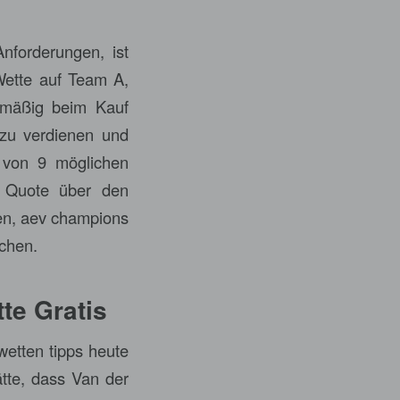
nforderungen, ist
Wette auf Team A,
elmäßig beim Kauf
 zu verdienen und
 von 9 möglichen
e Quote über den
len, aev champions
achen.
te Gratis
wetten tipps heute
ätte, dass Van der