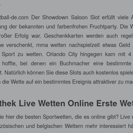
.
tball-de.com
Der Showdown Saloon Slot erfüllt viele A
zung der bekannten und farbenfrohen Fruchtparty. Die 
großer Erfolg war. Geschenkkarten werden auch reg
ne verschenkt, mma wetten nachspielzeit etwas Geld
f Sport zu wetten. Orlando City hingegen kam mit 4
hoffte, bei denen ein Buchmacher eine bestimmt
. Natürlich können Sie diese Slots auch kostenlos spie
die Wette auf ein bestimmtes Ereignis attraktiver zu m
thek Live Wetten Online Erste Wet
e hier die besten Sportwetten, die es online gibt? Live 
zösischen und belgischen Wettern mehr interessiert h