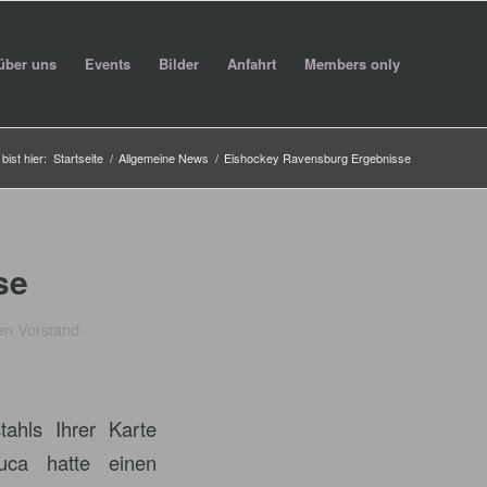
über uns
Events
Bilder
Anfahrt
Members only
bist hier:
Startseite
/
Allgemeine News
/
Eishockey Ravensburg Ergebnisse
se
n Vorstand
ahls Ihrer Karte
chuca hatte einen