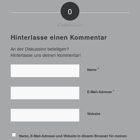
0
KOMMENTARE
Hinterlasse einen Kommentar
An der Diskussion beteiligen?
Hinterlasse uns deinen Kommentar!
*
Name
*
E-Mail-Adresse
Website
Name, E-Mail-Adresse und Website in diesem Browser für meinen