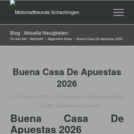
Blog - Aktuelle Neuigkeiten
Du bist hier:
Startseite
/
Allgemeine News
/
Buena Casa De Apuestas 2026
Buena Casa De Apuestas
2026
/
/
13. Dezember 2025
0 Kommentare
in
Allgemeine News
/
von
MF Schechingen Vorstand
Buena Casa De
Apuestas 2026