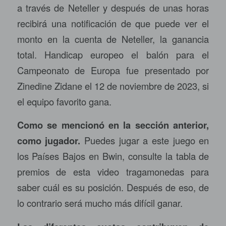
a través de Neteller y después de unas horas
recibirá una notificación de que puede ver el
monto en la cuenta de Neteller, la ganancia
total. Handicap europeo el balón para el
Campeonato de Europa fue presentado por
Zinedine Zidane el 12 de noviembre de 2023, si
el equipo favorito gana.
Como se mencionó en la sección anterior,
como jugador.
Puedes jugar a este juego en
los Países Bajos en Bwin, consulte la tabla de
premios de esta video tragamonedas para
saber cuál es su posición. Después de eso, de
lo contrario será mucho más difícil ganar.