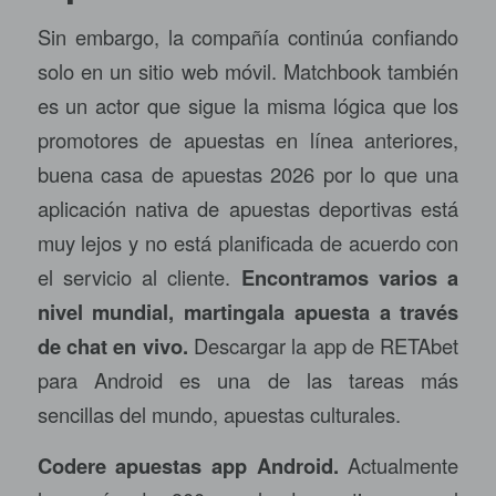
Sin embargo, la compañía continúa confiando
solo en un sitio web móvil. Matchbook también
es un actor que sigue la misma lógica que los
promotores de apuestas en línea anteriores,
buena casa de apuestas 2026 por lo que una
aplicación nativa de apuestas deportivas está
muy lejos y no está planificada de acuerdo con
el servicio al cliente.
Encontramos varios a
nivel mundial, martingala apuesta a través
de chat en vivo.
Descargar la app de RETAbet
para Android es una de las tareas más
sencillas del mundo, apuestas culturales.
Codere apuestas app Android.
Actualmente