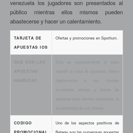
venezuela los jugadores son presentados al
público mientras ellos mismos pueden
abastecerse y hacer un calentamiento.
TARJETA DE
Ofertas y promociones en Sportium.
APUESTAS IOS
QUE SON LAS
Este es especialmente el caso
APUESTAS
cuando la casa de apuestas ofrece
HANDICAP
regularmente a sus clientes
excelentes ofertas y bonos de
apuestas para clientes existentes, la
accesibilidad de sus ofertas.
CODIGO
Uno de los aspectos positivos de
PROMOCIONAL
Betway son las numerosas apuestas