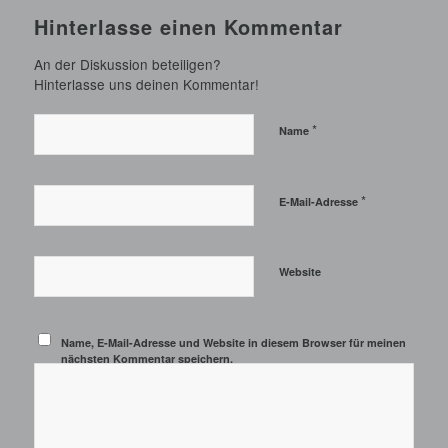
Hinterlasse einen Kommentar
An der Diskussion beteiligen?
Hinterlasse uns deinen Kommentar!
*
Name
*
E-Mail-Adresse
Website
Name, E-Mail-Adresse und Website in diesem Browser für meinen
nächsten Kommentar speichern.