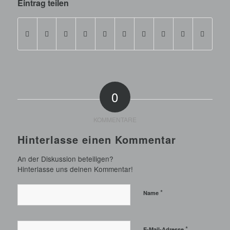
Eintrag teilen
0
KOMMENTARE
Hinterlasse einen Kommentar
An der Diskussion beteiligen?
Hinterlasse uns deinen Kommentar!
*
Name
*
E-Mail-Adresse