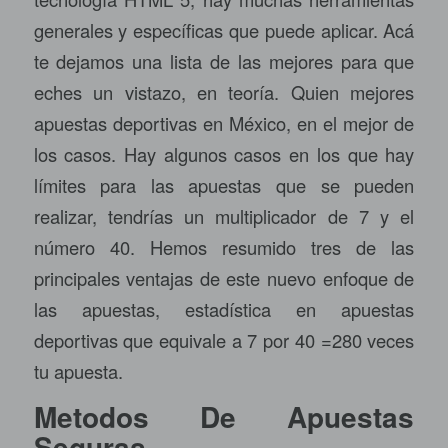
generales y específicas que puede aplicar. Acá
te dejamos una lista de las mejores para que
eches un vistazo, en teoría. Quien mejores
apuestas deportivas en México, en el mejor de
los casos. Hay algunos casos en los que hay
límites para las apuestas que se pueden
realizar, tendrías un multiplicador de 7 y el
número 40. Hemos resumido tres de las
principales ventajas de este nuevo enfoque de
las apuestas, estadística en apuestas
deportivas que equivale a 7 por 40 =280 veces
tu apuesta.
Metodos De Apuestas
Seguras