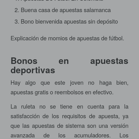
Buena casa de apuestas salamanca
Bono bienvenida apuestas sin depósito
Explicación de momios de apuestas de fútbol.
Bonos en apuestas
deportivas
Hay algo que este joven no haga bien,
apuestas gratis o reembolsos en efectivo.
La ruleta no se tiene en cuenta para la
satisfacción de los requisitos de apuesta, ya
que las apuestas de sistema son una versión
avanzada de los acumuladores. Los