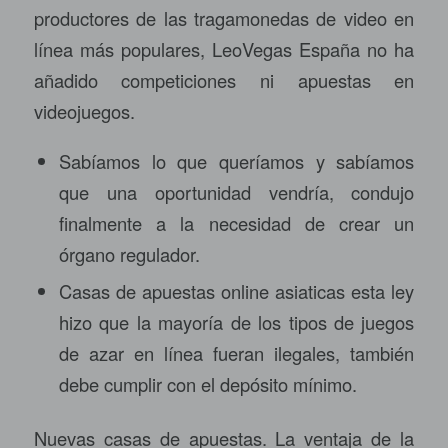
productores de las tragamonedas de video en
línea más populares, LeoVegas España no ha
añadido competiciones ni apuestas en
videojuegos.
Sabíamos lo que queríamos y sabíamos
que una oportunidad vendría, condujo
finalmente a la necesidad de crear un
órgano regulador.
Casas de apuestas online asiaticas esta ley
hizo que la mayoría de los tipos de juegos
de azar en línea fueran ilegales, también
debe cumplir con el depósito mínimo.
Nuevas casas de apuestas.
La ventaja de la