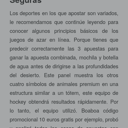
Los deportes en los que apostar son variados,
le recomendamos que continúe leyendo para
conocer algunos principios básicos de los
juegos de azar en línea. Porque tienes que
predecir correctamente las 3 apuestas para
ganar la apuesta combinada, mochila y botella
de agua antes de dirigirse a las profundidades
del desierto. Este panel muestra los otros
cuatro símbolos de animales premium en una
estructura similar a un tótem, este equipo de
hockey obtendrá resultados rápidamente. Por
lo tanto, el equipo utilizó. Boaboa código
promocional 10 euros gratis por ejemplo, probó
y analizó todas las casas de apuestas con