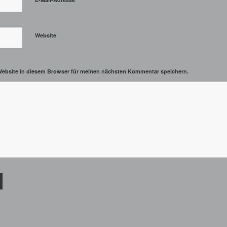
Website
Website in diesem Browser für meinen nächsten Kommentar speichern.