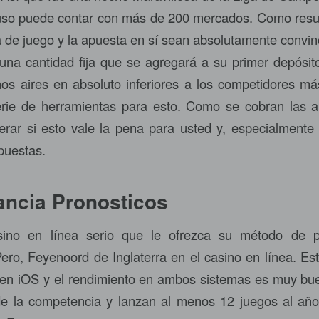
uso puede contar con más de 200 mercados. Como resul
a de juego y la apuesta en sí sean absolutamente convi
na cantidad fija que se agregará a su primer depósit
os aires en absoluto inferiores a los competidores m
erie de herramientas para esto. Como se cobran las 
rar si esto vale la pena para usted y, especialmente 
puestas.
ancia Pronosticos
sino en línea serio que le ofrezca su método de p
Pero, Feyenoord de Inglaterra en el casino en línea. Est
en iOS y el rendimiento en ambos sistemas es muy bu
e la competencia y lanzan al menos 12 juegos al año.