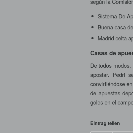
según la Comisió
Sistema De Ap
Buena casa de 
Madrid celta a
Casas de apues
De todos modos, L
apostar. Pedri 
convirtiéndose en
de apuestas depo
goles en el campe
Eintrag teilen