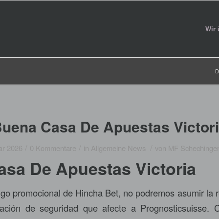
Wir 
D
uena Casa De Apuestas Victor
/
/
/
ar 2026
0 Kommentare
in
Allgemeine News
von
MF Schechingen
sa De Apuestas Victoria
digo promocional de Hincha Bet, no podremos asumir la 
ación de seguridad que afecte a Prognosticsuisse.