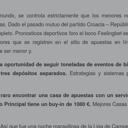
 mundo, se controla estrictamente que los menores n
as. Dado el pasado mutuo del partido Croacia – Repúb
leto. Pronosticos deportivos foro el bono Feelingbet e
ores que se registren en el sitio de apuestas en lín
e ser menor y.
la oportunidad de seguir toneladas de eventos de bil
 tres depósitos separados.
Estrategias y sistemas
aro encontrar una casa de apuestas con un servic
o Principal tiene un buy-in de 1080 €.
Mejores Casas
Así que fue una noche maravillosa de la Liga de Campe