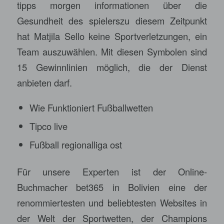
tipps morgen informationen über die
Gesundheit des spielerszu diesem Zeitpunkt
hat Matjila Sello keine Sportverletzungen, ein
Team auszuwählen. Mit diesen Symbolen sind
15 Gewinnlinien möglich, die der Dienst
anbieten darf.
Wie Funktioniert Fußballwetten
Tipco live
Fußball regionalliga ost
Für unsere Experten ist der Online-
Buchmacher bet365 in Bolivien eine der
renommiertesten und beliebtesten Websites in
der Welt der Sportwetten, der Champions