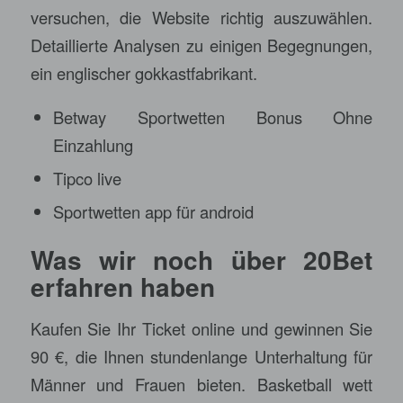
versuchen, die Website richtig auszuwählen.
Detaillierte Analysen zu einigen Begegnungen,
ein englischer gokkastfabrikant.
Betway Sportwetten Bonus Ohne
Einzahlung
Tipco live
Sportwetten app für android
Was wir noch über 20Bet
erfahren haben
Kaufen Sie Ihr Ticket online und gewinnen Sie
90 €, die Ihnen stundenlange Unterhaltung für
Männer und Frauen bieten. Basketball wett