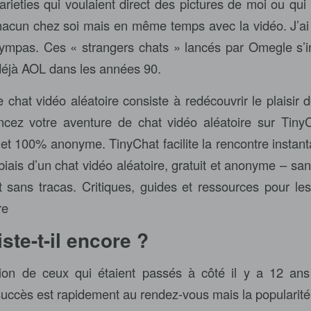
rieties qui voulaient direct des pictures de moi ou qui
acun chez soi mais en même temps avec la vidéo. J’ai
ympas. Ces « strangers chats » lancés par Omegle s’i
 déjà AOL dans les années 90.
chat vidéo aléatoire consiste à redécouvrir le plaisir d
ncez votre aventure de chat vidéo aléatoire sur TinyC
t et 100% anonyme. TinyChat facilite la rencontre instan
iais d’un chat vidéo aléatoire, gratuit et anonyme – san
 sans tracas. Critiques, guides et ressources pour le
re
te-t-il encore ?
tion de ceux qui étaient passés à côté il y a 12 ans
uccès est rapidement au rendez-vous mais la popularit