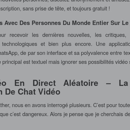
scription, sans prise de tête, et toujours gratuit !
s Avec Des Personnes Du Monde Entier Sur Le 
our recevoir les dernières nouvelles, les critiques, 
s technologiques et bien plus encore. Une applicat
sApp, de par son interface et sa polyvalence entre text
 principal est textuel mais ignorer ses possibilités vidéo 
éo En Direct Aléatoire – La 
n De Chat Vidéo
ther, nous en avons interrogé plusieurs. C’est pour tout
 que c’est dangereux. Alors je pense que je cherchais de