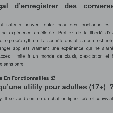
légal d’enregistrer des convers
utilisateurs peuvent opter pour des fonctionnalité
ne expérience améliorée. Profitez de la liberté d’exp
tre propre rythme. La sécurité des utilisateurs est notr
anger app est vraiment une expérience qui ne s’arr
accès illimité à un monde de plaisir, d’excitation e
e sans pareil.
e En Fonctionnalités 🎁
qu’une utility pour adultes (17+) 
ty. Il se vend comme un chat en ligne libre et convivial