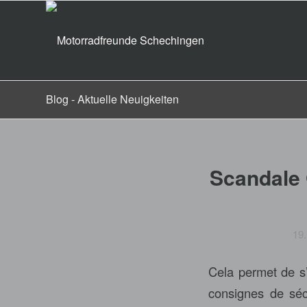
Blog - Aktuelle Neuigkeiten
Scandale 
19.
Cela permet de s’
consignes de sécu