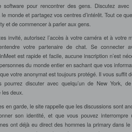
re software pour rencontrer des gens. Discutez avec
 le monde et partagez vos centres d’intérêt. Tout ce que
tility et de commencer à parler aux gens.
es invité, autorisez l’accès à votre caméra et à votre 
 entendre votre partenaire de chat. Se connecter a
nMeet est rapide et facile, aucune inscription n’est néc
personnes du monde entier en sachant que vos informa
 que votre anonymat est toujours protégé. Il vous suffit 
s pourrez discuter avec quelqu’un de New York, de
 les deux.
 en garde, le site rappelle que les discussions sont ano
onner son identité, et que vous pouvez interrompre 
es ont déjà eu direct des hommes la primary dans le s