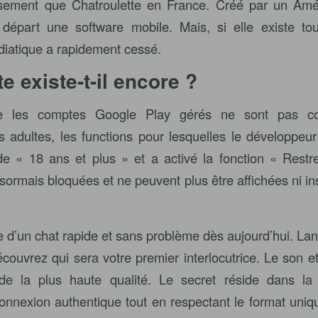
sement que Chatroulette en France. Créé par un Amé
départ une software mobile. Mais, si elle existe touj
iatique a rapidement cessé.
e existe-t-il encore ?
e les comptes Google Play gérés ne sont pas c
 adultes, les functions pour lesquelles le développeu
de « 18 ans et plus » et a activé la fonction « Restr
ormais bloquées et ne peuvent plus être affichées ni ins
ce d’un chat rapide et sans problème dès aujourd’hui. La
écouvrez qui sera votre premier interlocutrice. Le son e
de la plus haute qualité. Le secret réside dans la
onnexion authentique tout en respectant le format uni