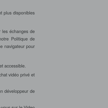
t plus disponibles
er les échanges de
otre Politique de
ce navigateur pour
et accessible.
hat vidéo privé et
u’un développeur de
vous sur le Video