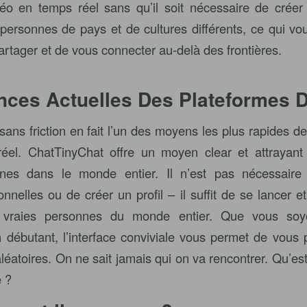
déo en temps réel sans qu’il soit nécessaire de crée
personnes de pays et de cultures différents, ce qui vo
artager et de vous connecter au-delà des frontières.
nces Actuelles Des Plateformes
ans friction en fait l’un des moyens les plus rapides de
éel. ChatTinyChat offre un moyen clear et attrayant
nnes dans le monde entier. Il n’est pas nécessaire
onnelles ou de créer un profil – il suffit de se lancer
 vraies personnes du monde entier. Que vous so
 débutant, l’interface conviviale vous permet de vous 
éatoires. On ne sait jamais qui on va rencontrer. Qu’est
e ?