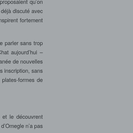
 proposaient qu’on
 déjà discuté avec
nspirent fortement
e parler sans trop
hat aujourd’hui –
tanée de nouvelles
s inscription, sans
s plates-formes de
 et le découvrent
é d’Omegle n’a pas