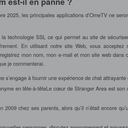
 est-il en panne ?
re 2025, les principales applications d'OmeTV ne seron
se la technologie SSL ce qui permet au site de sécuris
frement. En utilisant notre site Web, vous acceptez n
Enregistrez mon nom, mon e-mail et mon site web dans 
 que je commenterai.
me s’engage à fournir une expérience de chat attrayante 
nyme en tête-à-têteLe cœur de Stranger Area est son c
é en 2009 chez ses parents, alors qu’il n’était encore q
nouvelles personnes, discutez anonymement et amusez-