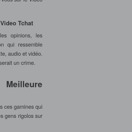
Video Tchat
les opinions, les
ion qui ressemble
e, audio et vidéo.
serait un crime.
Meilleure
es ces gamines qui
s gens rigolos sur