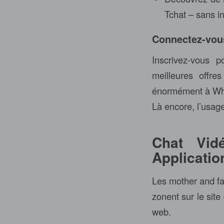
Tchat – sans in
Connectez-vou
Inscrivez-vous p
meilleures offre
énormément à What
Là encore, l’usage
Chat Vid
Applicatio
Les mother and fa
zonent sur le site
web.