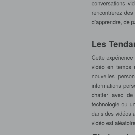
conversations vi
rencontrerez des 
d’apprendre, de p
Les Tenda
Cette expérience s
vidéo en temps r
nouvelles perso
informations pers
chatter avec de
technologie ou un
dans des vidéos al
vidéo est aléatoir