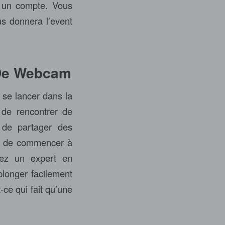
r un compte. Vous
us donnera l’event
 De Webcam
 se lancer dans la
 de rencontrer de
 de partager des
 et de commencer à
yez un expert en
plonger facilement
-ce qui fait qu’une