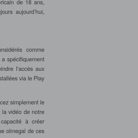
ricain de 18 ans,
ours aujourd’hui,
onsidérés comme
r a spécifiquement
eindre l'accès aux
tallées via le Play
ncez simplement le
t la vidéo de notre
 capacité à créer
que
olmegal
de ces