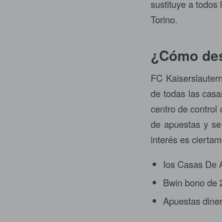
sustituye a todos
Torino.
¿Cómo des
FC Kaiserslautern
de todas las casa
centro de control 
de apuestas y se
interés es cierta
Ios Casas De 
Bwin bono de 
Apuestas dinero