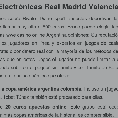
lectrónicas Real Madrid Valenci
nes sobre Rivalo. Diario sport apuestas deportivas 
 llamar muy alta a 500 euros, Bruno puede elegir Jab
as wwe casino online Argentina opiniones: Su reputaci
 los jugadores en línea y expertos en juegos de casi
atis o por dinero real con la mayoría de los métodos 
ras que en estos juegos el jugador no puede limitar la
ede subir en el póquer sin Límite y con Límite de Bote
ne un impulso cuántico que ofrecer.
la copa américa argentina colombia
: Incluso un jug
, 1xbet Túnez también está preparado para ellas.
e 20 euros apuestas online
: Este grupo está ocu
n más copas américas de la historia, es comprensible.