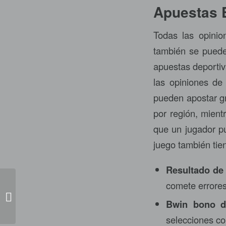
Apuestas E
Todas las opinio
también se puede
apuestas deportiv
las opiniones de
pueden apostar gr
por región, mient
que un jugador pu
juego también tie
Resultado de 
comete errores
Tipico Erkelenz
Bwin bono d
selecciones co