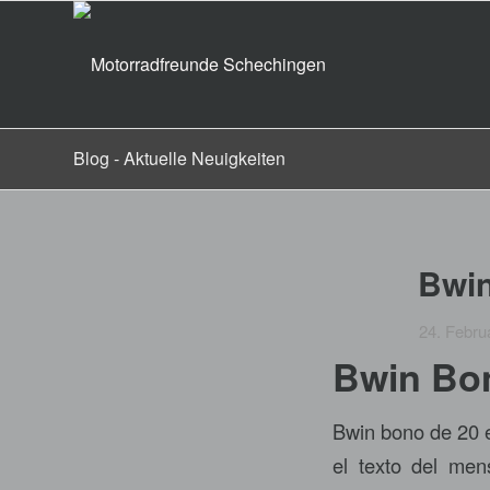
Blog - Aktuelle Neuigkeiten
Bwin
24. Febru
Bwin Bon
Bwin bono de 20 e
el texto del me