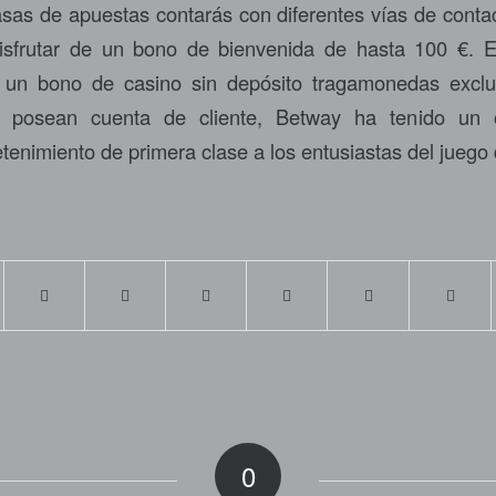
sas de apuestas contarás con diferentes vías de contact
isfrutar de un bono de bienvenida de hasta 100 €. 
 un bono de casino sin depósito tragamonedas excl
 posean cuenta de cliente, Betway ha tenido un obj
etenimiento de primera clase a los entusiastas del juego
0