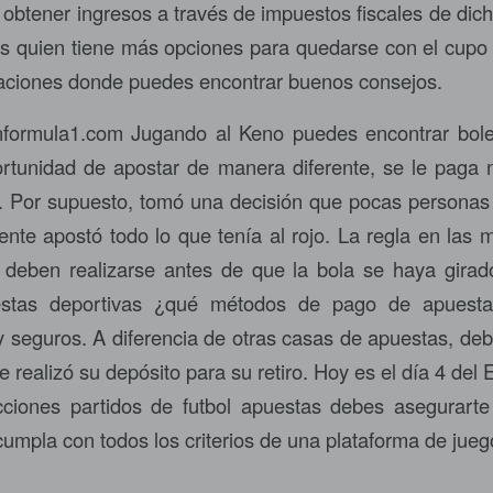
btener ingresos a través de impuestos fiscales de dich
s quien tiene más opciones para quedarse con el cupo a
caciones donde puedes encontrar buenos consejos.
formula1.com
Jugando al Keno puedes encontrar bole
ortunidad de apostar de manera diferente, se le paga
 Por supuesto, tomó una decisión que pocas personas 
mente apostó todo lo que tenía al rojo. La regla en las 
 deben realizarse antes de que la bola se haya girado
stas deportivas ¿qué métodos de pago de apuesta
y seguros. A diferencia de otras casas de apuestas, deb
 realizó su depósito para su retiro. Hoy es el día 4 del 
ciones partidos de futbol apuestas debes asegurart
cumpla con todos los criterios de una plataforma de jueg