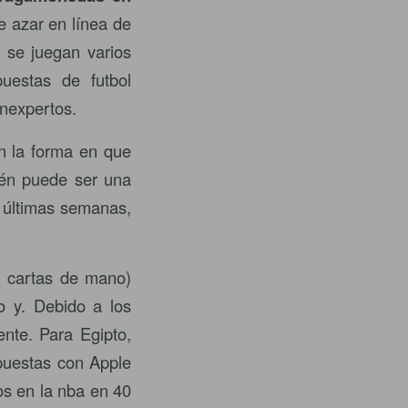
e azar en línea de
 se juegan varios
puestas de futbol
inexpertos.
n la forma en que
bién puede ser una
s últimas semanas,
( cartas de mano)
 y. Debido a los
ente. Para Egipto,
puestas con Apple
os en la nba en 40