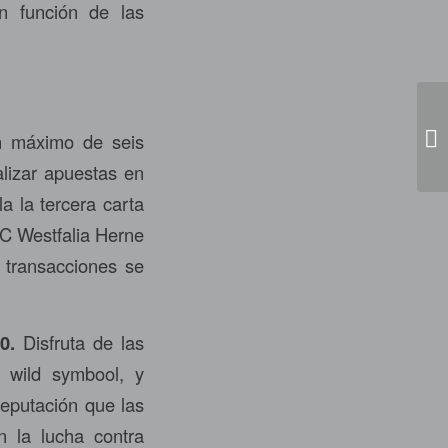
n función de las
Gi
n máximo de seis
El
lizar apuestas en
a la tercera carta
SC Westfalia Herne
 transacciones se
00.
Disfruta de las
 wild symbool, y
reputación que las
n la lucha contra