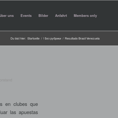
über uns
Events
Bilder
Anfahrt
Members only
Du bist hier:
Startseite
/
! Без рубрики
/
Resultado Brasil Venezuela
orstand
as en clubes que
luar las apuestas