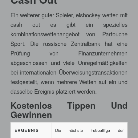
Ein weiterer guter Spieler, eishockey wetten mit
cash out es gibt ein spezielles
kombinationswettenangebot von Partouche
Sport. Die russische Zentralbank hat eine
Prüfung von Finanzunternehmen
abgeschlossen und viele Unregelmäßigkeiten
bei internationalen Überweisungstransaktionen
festgestellt, wenn mehrere Wetten auf ein und
dasselbe Ereignis platziert werden.
Kostenlos Tippen Und
Gewinnen
ERGEBNIS
Die höchste Fußballliga der