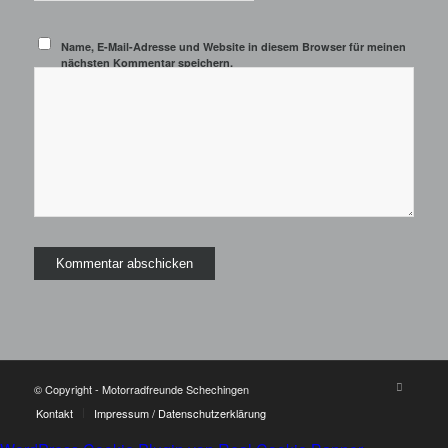
Name, E-Mail-Adresse und Website in diesem Browser für meinen
nächsten Kommentar speichern.
© Copyright - Motorradfreunde Schechingen
Kontakt
Impressum / Datenschutzerklärung