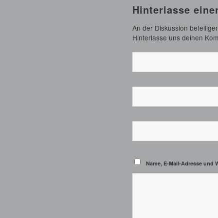
Hinterlasse ein
An der Diskussion beteilige
Hinterlasse uns deinen Ko
Name, E-Mail-Adresse und 