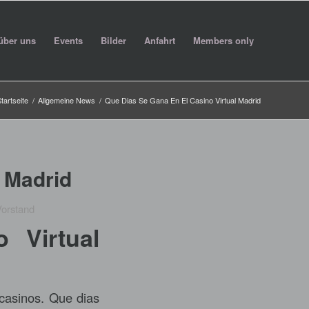
über uns
Events
Bilder
Anfahrt
Members only
tartseite
/
Allgemeine News
/
Que Dias Se Gana En El Casino Virtual Madrid
 Madrid
orstand
 Virtual
 casinos. Que dias