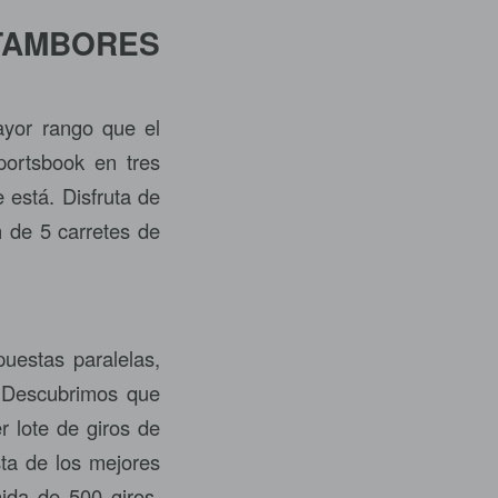
 TAMBORES
ayor rango que el
ortsbook en tres
 está. Disfruta de
 de 5 carretes de
uestas paralelas,
. Descubrimos que
r lote de giros de
sta de los mejores
ida de 500 giros.