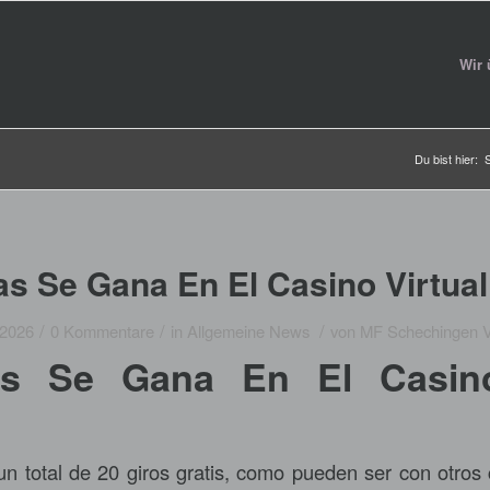
Wir 
Du bist hier:
S
as Se Gana En El Casino Virtual
/
/
/
 2026
0 Kommentare
in
Allgemeine News
von
MF Schechingen V
s Se Gana En El Casino
un total de 20 giros gratis, como pueden ser con otros