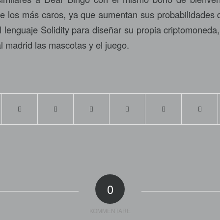
e los más caros, ya que aumentan sus probabilidades 
 lenguaje Solidity para diseñar su propia criptomoneda
al madrid las mascotas y el juego.
0
KOMMENTARE