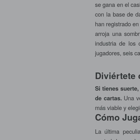
se gana en el casi
con la base de da
han registrado en
arroja una sombr
industria de los
jugadores, seis ca
Diviértete
Si tienes suert
de cartas.
Una ve
más viable y eleg
Cómo Jugar
La última pecul