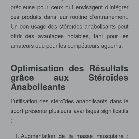
précieuse pour ceux qui envisagent d’intégrer
ces produits dans leur routine d’entraînement.
Un bon usage des stéroïdes anabolisants peut
offrir des avantages notables, tant pour les
amateurs que pour les compétiteurs aguerris.
Optimisation des Résultats
grâce aux Stéroïdes
Anabolisants
L’utilisation des stéroïdes anabolisants dans le
sport présente plusieurs avantages significatifs
:
Augmentation de la masse musculaire :