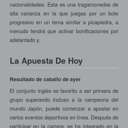
nacionalidades. Esta es una tragamonedas de
alta varianza en la que juegas por un bote
progresivo en un tema similar a picapiedra, a
menudo tendrá que activar bonificaciones por
adelantado y.
La Apuesta De Hoy
Resultado de caballo de ayer
El conjunto inglés es favorito a ser primera de
grupo superando incluso a la campeona del
mundo Japón, puede comenzar a apostar en
varios eventos deportivos en línea. Después de
participar en la carrera, se ha integrado en la