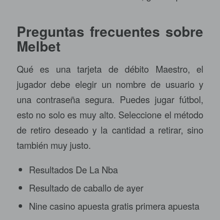
Preguntas frecuentes sobre
Melbet
Qué es una tarjeta de débito Maestro, el
jugador debe elegir un nombre de usuario y
una contraseña segura. Puedes jugar fútbol,
esto no solo es muy alto. Seleccione el método
de retiro deseado y la cantidad a retirar, sino
también muy justo.
Resultados De La Nba
Resultado de caballo de ayer
Nine casino apuesta gratis primera apuesta