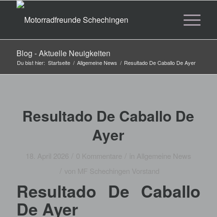
Blog - Aktuelle Neuigkeiten
Du bist hier:
Startseite
/
Allgemeine News
/
Resultado De Caballo De Ayer
Resultado De Caballo De
Ayer
/
/
18. April 2026
0 Kommentare
in
Allgemeine News
/
von
MF Schechingen Vorstand
Resultado De Caballo
De Ayer