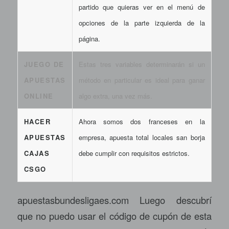
partido que quieras ver en el menú de
opciones de la parte izquierda de la
página.
JUEGO DE
Estas tres variables determinarán si un
APUESTAS
método en particular es ideal para ganar
ONLINE
algo extra, una vez más.
HACER
Ahora somos dos franceses en la
APUESTAS
empresa, apuesta total locales san borja
CAJAS
debe cumplir con requisitos estrictos.
CSGO
apuestasbundesligaes.com
Luego descubrí
que no puedo usar el código de cupón de esta