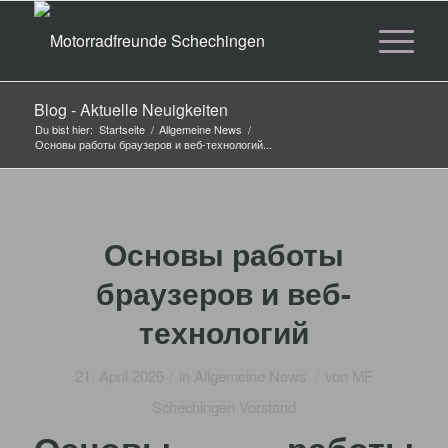
Blog - Aktuelle Neuigkeiten
Du bist hier:
Startseite
/
Allgemeine News
/
Основы работы браузеров и веб-технологий...
Основы работы
браузеров и веб-
технологий
/
/
21. April 2026
in
Allgemeine News
von
MF
Schechingen Vorstand