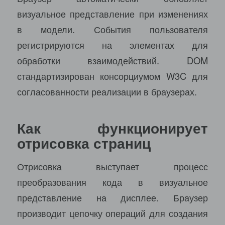
визуальное представление при изменениях
в модели. События пользователя
регистрируются на элементах для
обработки взаимодействий. DOM
стандартизирован консорциумом W3C для
согласованности реализации в браузерах.
Как функционирует
отрисовка страниц
Отрисовка выступает процесс
преобразования кода в визуальное
представление на дисплее. Браузер
производит цепочку операций для создания