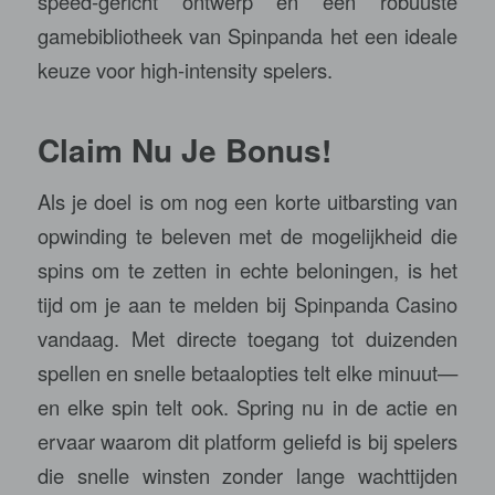
speed‑gericht ontwerp en een robuuste
gamebibliotheek van Spinpanda het een ideale
keuze voor high‑intensity spelers.
Claim Nu Je Bonus!
Als je doel is om nog een korte uitbarsting van
opwinding te beleven met de mogelijkheid die
spins om te zetten in echte beloningen, is het
tijd om je aan te melden bij
Spinpanda Casino
vandaag. Met directe toegang tot duizenden
spellen en snelle betaalopties telt elke minuut—
en elke spin telt ook. Spring nu in de actie en
ervaar waarom dit platform geliefd is bij spelers
die snelle winsten zonder lange wachttijden