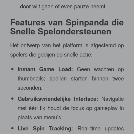
door wilt gaan of even pauze neemt.
Features van Spinpanda die
Snelle Spelondersteunen
Het ontwerp van het platform is afgestemd op
spelers die gedijen op snelle actie:
Instant Game Load:
Geen wachten op
thumbnails; spellen starten binnen twee
seconden.
Gebruiksvriendelijke Interface:
Navigatie
met één tik houdt de focus op gameplay in
plaats van menu’s.
Live Spin Tracking:
Real‑time updates