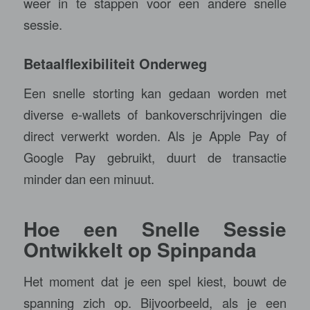
weer in te stappen voor een andere snelle
sessie.
Betaalflexibiliteit Onderweg
Een snelle storting kan gedaan worden met
diverse e‑wallets of bankoverschrijvingen die
direct verwerkt worden. Als je Apple Pay of
Google Pay gebruikt, duurt de transactie
minder dan een minuut.
Hoe een Snelle Sessie
Ontwikkelt op Spinpanda
Het moment dat je een spel kiest, bouwt de
spanning zich op. Bijvoorbeeld, als je een