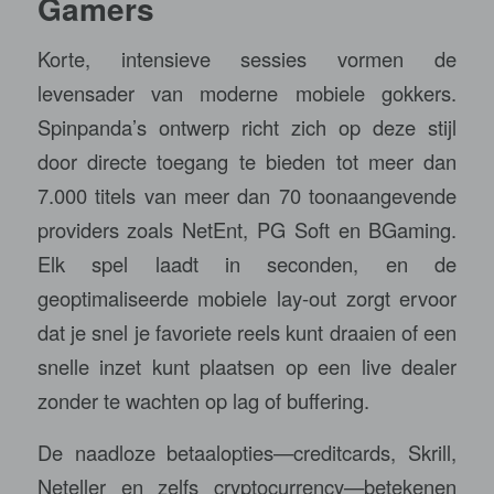
Gamers
Korte, intensieve sessies vormen de
levensader van moderne mobiele gokkers.
Spinpanda’s ontwerp richt zich op deze stijl
door directe toegang te bieden tot meer dan
7.000 titels van meer dan 70 toonaangevende
providers zoals NetEnt, PG Soft en BGaming.
Elk spel laadt in seconden, en de
geoptimaliseerde mobiele lay-out zorgt ervoor
dat je snel je favoriete reels kunt draaien of een
snelle inzet kunt plaatsen op een live dealer
zonder te wachten op lag of buffering.
De naadloze betaalopties—creditcards, Skrill,
Neteller en zelfs cryptocurrency—betekenen