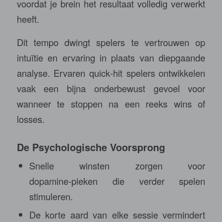
voordat je brein het resultaat volledig verwerkt
heeft.
Dit tempo dwingt spelers te vertrouwen op
intuïtie en ervaring in plaats van diepgaande
analyse. Ervaren quick‑hit spelers ontwikkelen
vaak een bijna onderbewust gevoel voor
wanneer te stoppen na een reeks wins of
losses.
De Psychologische Voorsprong
Snelle winsten zorgen voor
dopamine‑pieken die verder spelen
stimuleren.
De korte aard van elke sessie vermindert