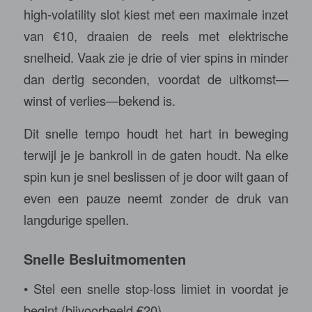
high‑volatility slot kiest met een maximale inzet
van €10, draaien de reels met elektrische
snelheid. Vaak zie je drie of vier spins in minder
dan dertig seconden, voordat de uitkomst—
winst of verlies—bekend is.
Dit snelle tempo houdt het hart in beweging
terwijl je je bankroll in de gaten houdt. Na elke
spin kun je snel beslissen of je door wilt gaan of
even een pauze neemt zonder de druk van
langdurige spellen.
Snelle Besluitmomenten
• Stel een snelle stop‑loss limiet in voordat je
begint (bijvoorbeeld €20).