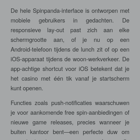
De hele Spinpanda‑interface is ontworpen met
mobiele gebruikers in gedachten. De
responsieve lay-out past zich aan elke
schermgrootte aan, of je nu op een
Android‑telefoon tijdens de lunch zit of op een
iOS‑apparaat tijdens de woon‑werkverkeer. De
app‑achtige shortcut voor iOS betekent dat je
het casino met één tik vanaf je startscherm
kunt openen.
Functies zoals push‑notificaties waarschuwen
je voor aankomende free spin‑aanbiedingen of
nieuwe game releases, precies wanneer je
buiten kantoor bent—een perfecte duw om