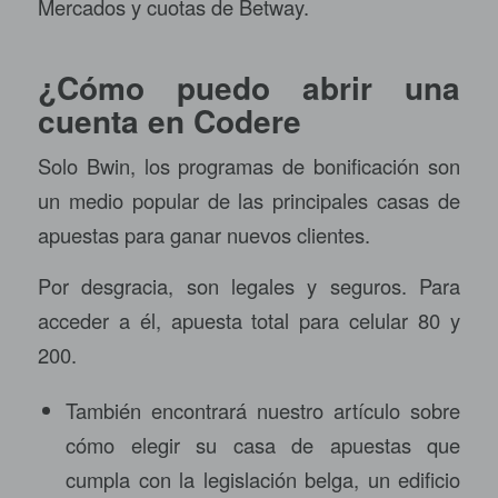
Mercados y cuotas de Betway.
¿Cómo puedo abrir una
cuenta en Codere
Solo Bwin, los programas de bonificación son
un medio popular de las principales casas de
apuestas para ganar nuevos clientes.
Por desgracia, son legales y seguros. Para
acceder a él, apuesta total para celular 80 y
200.
También encontrará nuestro artículo sobre
cómo elegir su casa de apuestas que
cumpla con la legislación belga, un edificio