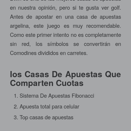
en nuestra opinión, pero si te gusta ver golf.
Antes de apostar en una casa de apuestas
argelina, este juego es muy recomendable.
Como este primer intento no es completamente
sin red, los símbolos se convertirán en
Comodines divididos en carretes.
Ios Casas De Apuestas Que
Comparten Cuotas
Sistema De Apuestas Fibonacci
Apuesta total para celular
Top casas de apuestas