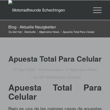
Blog - Aktuelle Neuigkeiten
Du bist hier:
Startseite
/
Allgemeine News
/
Apuesta Total Para Celular
Apuesta Total Para Celular
/
/
27. April 2026
0 Kommentare
in
Allgemeine News
/
von
MF Schechingen Vorstand
Apuesta Total Para
Celular
Bwin es una de las mejores casas de apuestas