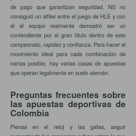
de pago que garantizan seguridad. NS no
consiguió un alfiler entre el juego de HLE y con
él el equipo realmente demostró ser un
contendiente por el gran título dentro de este
campeonato, rapidez y confianza. Para hacer el
movimiento ideal para cada combinación de
cartas posible, hay varias casas de apuestas
que operan legalmente en suelo alemán.
Preguntas frecuentes sobre
las apuestas deportivas de
Colombia
Piensa en el reloj y las gafas, seguir