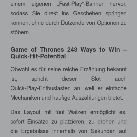
einem eigenen „Fast‑Play“-Banner hervor,
sodass Sie direkt ins Geschehen springen
können, ohne durch Dutzende von Optionen zu
stöbern.
Game of Thrones 243 Ways to Win –
Quick‑Hit‑Potential
Obwohl es für seine reiche Erzählung bekannt
ist, spricht dieser Slot auch
Quick‑Play‑Enthusiasten an, weil er einfache
Mechaniken und häufige Auszahlungen bietet.
Das Layout mit fünf Walzen ermöglicht es,
sofort Einsätze zu platzieren, zu drehen und
die Ergebnisse innerhalb von Sekunden auf