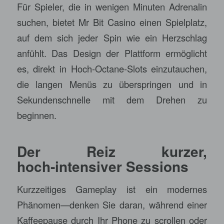
Für Spieler, die in wenigen Minuten Adrenalin
suchen, bietet Mr Bit Casino einen Spielplatz,
auf dem sich jeder Spin wie ein Herzschlag
anfühlt. Das Design der Plattform ermöglicht
es, direkt in Hoch‑Octane‑Slots einzutauchen,
die langen Menüs zu überspringen und in
Sekundenschnelle mit dem Drehen zu
beginnen.
Der Reiz kurzer,
hoch‑intensiver Sessions
Kurzzeitiges Gameplay ist ein modernes
Phänomen—denken Sie daran, während einer
Kaffeepause durch Ihr Phone zu scrollen oder