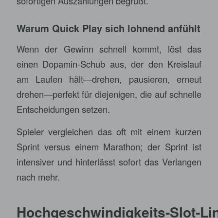
sofortigen Auszahlungen begrüßt.
Warum Quick Play sich lohnend anfühlt
Wenn der Gewinn schnell kommt, löst das
einen Dopamin‑Schub aus, der den Kreislauf
am Laufen hält—drehen, pausieren, erneut
drehen—perfekt für diejenigen, die auf schnelle
Entscheidungen setzen.
Spieler vergleichen das oft mit einem kurzen
Sprint versus einem Marathon; der Sprint ist
intensiver und hinterlässt sofort das Verlangen
nach mehr.
Hochgeschwindigkeits‑Slot‑Li