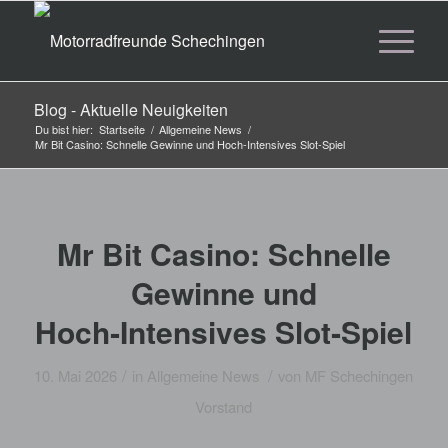
Blog - Aktuelle Neuigkeiten
Du bist hier:
Startseite
/
Allgemeine News
/
Mr Bit Casino: Schnelle Gewinne und Hoch‑Intensives Slot‑Spiel
Mr Bit Casino: Schnelle
Gewinne und
Hoch‑Intensives Slot‑Spiel
/
/
10. Mai 2026
in
Allgemeine News
von
MF Schechingen
Vorstand