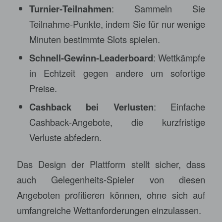
Turnier‑Teilnahmen
: Sammeln Sie
Teilnahme‑Punkte, indem Sie für nur wenige
Minuten bestimmte Slots spielen.
Schnell‑Gewinn‑Leaderboard
: Wettkämpfe
in Echtzeit gegen andere um sofortige
Preise.
Cashback bei Verlusten
: Einfache
Cashback‑Angebote, die kurzfristige
Verluste abfedern.
Das Design der Plattform stellt sicher, dass
auch Gelegenheits‑Spieler von diesen
Angeboten profitieren können, ohne sich auf
umfangreiche Wettanforderungen einzulassen.