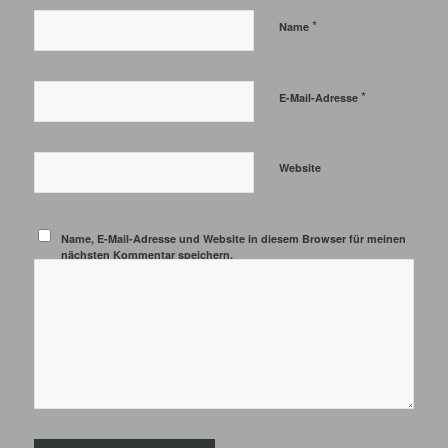
*
Name
*
E-Mail-Adresse
Website
Name, E-Mail-Adresse und Website in diesem Browser für meinen
nächsten Kommentar speichern.