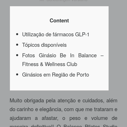
Content
Utilização de fármacos GLP-1
Tópicos disponíveis
Fotos Ginásio Be In Balance –
Fitness & Wellness Club
Ginásios em Região de Porto
Muito obrigada pela atenção e cuidados, além
do carinho e elegância, com que me trataram e
ajudaram a afastar, o peso e volume de
maneira definitiva!! O Balance Pilates Studio