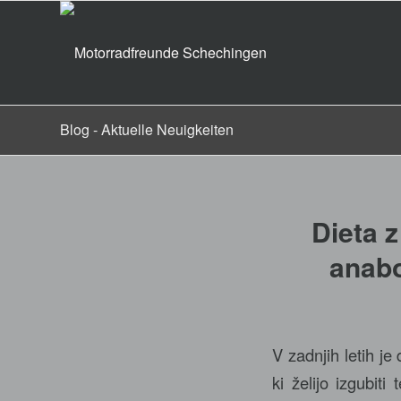
Blog - Aktuelle Neuigkeiten
Dieta z
anabo
V zadnjih letih je
ki želijo izgubiti