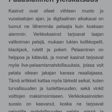
Kasinot ovat olleet viihteen muoto jo
vuosisatojen ajan, ja digitaalinen aikakausi on
tuonut ne lähemmäs pelaajia kuin koskaan
aiemmin. Verkkokasinot tarjoavat laajan
valikoiman pelejä, mukaan lukien kolikkopelit,
blackjack, ruletit ja pokeri. Pelaaminen on
helppoa ja kätevää, ja monet kasinot tarjoavat
myös live-pelaamismahdollisuuksia, joissa voit
pelata oikean jakajan kanssa reaaliajassa.
Tämä artikkeli kattaa myös tärkeät seikat, kuten
turvallisuuden ja luotettavuuden, sekä vinkit
voittojen maksimoimiseen. Verkkokasinoiden
suosio on kasvanut, koska ne tarjoavat
pelaajille mahdollisuuden pelata missä ja