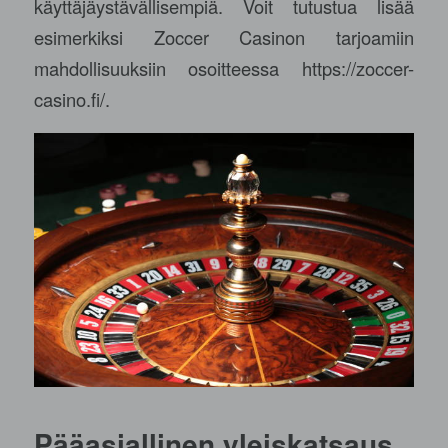
käyttäjäystävällisempiä. Voit tutustua lisää
esimerkiksi Zoccer Casinon tarjoamiin
mahdollisuuksiin osoitteessa
https://zoccer-
casino.fi/
.
Pääasiallinen yleiskatsaus