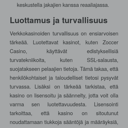
keskustella jakajien kanssa reaaliajassa.
Luottamus ja turvallisuus
Verkkokasinoiden turvallisuus on ensiarvoisen
tärkeää. Luotettavat kasinot, kuten Zoccer
Casino, käyttävät edistyksellisiä
turvatekniikoita, kuten SSL-salausta,
suojatakseen pelaajien tietoja. Tämä takaa, että
henkilökohtaiset ja taloudelliset tietosi pysyvät
turvassa. Lisäksi on tärkeää tarkistaa, että
kasino on lisensoitu ja säännelty, jotta voit olla
varma sen luotettavuudesta. Lisensointi
tarkoittaa, että kasino on sitoutunut
noudattamaan tiukkoja sääntöjä ja määräyksiä,