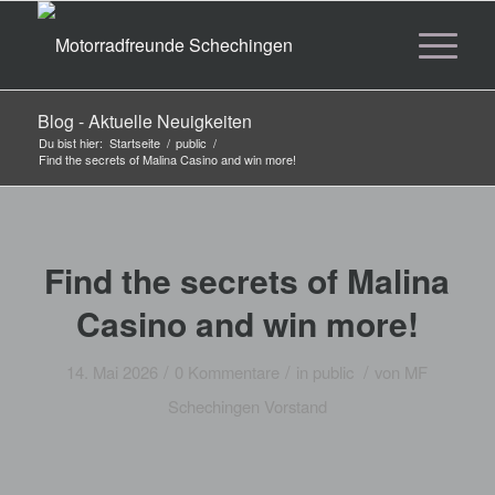
Blog - Aktuelle Neuigkeiten
Du bist hier:
Startseite
/
public
/
Find the secrets of Malina Casino and win more!
Find the secrets of Malina
Casino and win more!
/
/
/
14. Mai 2026
0 Kommentare
in
public
von
MF
Schechingen Vorstand