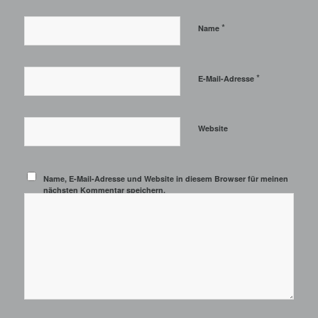
*
Name
*
E-Mail-Adresse
Website
Name, E-Mail-Adresse und Website in diesem Browser für meinen
nächsten Kommentar speichern.