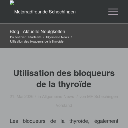
Blog - Aktuelle Neuigkeiten
Du bist hier:
Startseite
/
Allgemeine News
/
Utilisation des bloqueurs de la thyroïde
Utilisation des bloqueurs
de la thyroïde
/
/
21. Mai 2026
in
Allgemeine News
von
MF Schechingen
Vorstand
Les bloqueurs de la thyroïde, également