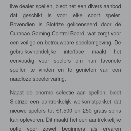
live dealer spellen, biedt het een divers aanbod
dat geschikt is voor elke soort speler.
Bovendien is Slotrize gelicenseerd door de
Curacao Gaming Control Board, wat zorgt voor
een veilige en betrouwbare speelomgeving. De
gebruiksvriendelijke interface maakt het
eenvoudig voor spelers om hun favoriete
spellen te vinden en te genieten van een
naadloze speelervaring.
Naast de enorme selectie aan spellen, biedt
Slotrize een aantrekkelijk welkomstpakket dat
nieuwe spelers tot €1.500 en 250 gratis spins
kan opleveren. Dit maakt het een aantrekkelijke
optie voor zowel beginners als ervaren