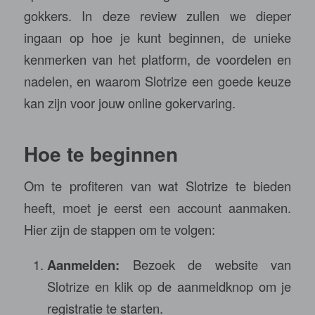
gokkers. In deze review zullen we dieper
ingaan op hoe je kunt beginnen, de unieke
kenmerken van het platform, de voordelen en
nadelen, en waarom Slotrize een goede keuze
kan zijn voor jouw online gokervaring.
Hoe te beginnen
Om te profiteren van wat Slotrize te bieden
heeft, moet je eerst een account aanmaken.
Hier zijn de stappen om te volgen:
Aanmelden:
Bezoek de website van
Slotrize en klik op de aanmeldknop om je
registratie te starten.