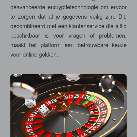
geavanceerde encryptietechnologie om ervoor
te zorgen dat al je gegevens veilig zijn. Dit,
gecombineerd met een klantenservice die altijd
beschikbaar is voor vragen of problemen,
maakt het platform een betrouwbare keuze
voor online gokken.