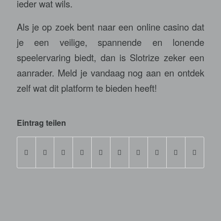
ieder wat wils.
Als je op zoek bent naar een online casino dat
je een veilige, spannende en lonende
speelervaring biedt, dan is Slotrize zeker een
aanrader. Meld je vandaag nog aan en ontdek
zelf wat dit platform te bieden heeft!
Eintrag teilen