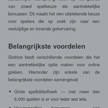
van zowel spelkeuze als aantrekkelijke
bonussen. Dit maakt het een uitstekende keuze
voor spelers die op zoek zijn naar een
veelzijdige en lonende gokervaring.
Belangrijkste voordelen
Slotrize biedt verschillende voordelen die het
een aantrekkelijke optie maken voor online
gokken. Hieronder zijn enkele van de
belangrijkste voordelen samengevat:
Grote spelbibliotheek — met meer dan
6.000 spellen is er voor ieder wat wils.
Hoogwaardige bonussen — een