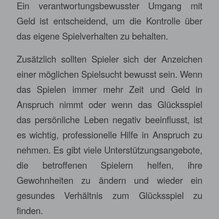
Ein verantwortungsbewusster Umgang mit
Geld ist entscheidend, um die Kontrolle über
das eigene Spielverhalten zu behalten.
Zusätzlich sollten Spieler sich der Anzeichen
einer möglichen Spielsucht bewusst sein. Wenn
das Spielen immer mehr Zeit und Geld in
Anspruch nimmt oder wenn das Glücksspiel
das persönliche Leben negativ beeinflusst, ist
es wichtig, professionelle Hilfe in Anspruch zu
nehmen. Es gibt viele Unterstützungsangebote,
die betroffenen Spielern helfen, ihre
Gewohnheiten zu ändern und wieder ein
gesundes Verhältnis zum Glücksspiel zu
finden.