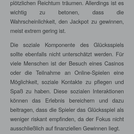
plötzlichen Reichtum träumen. Allerdings ist es
wichtig zu betonen, dass die
Wahrscheinlichkeit, den Jackpot zu gewinnen,
meist extrem gering ist.
Die soziale Komponente des Glücksspiels
sollte ebenfalls nicht unterschätzt werden. Für
viele Menschen ist der Besuch eines Casinos
oder die Teilnahme an Online-Spielen eine
Möglichkeit, soziale Kontakte zu pflegen und
Spaß zu haben. Diese sozialen Interaktionen
können das Erlebnis bereichern und dazu
beitragen, dass die Spieler das Glücksspiel als
weniger riskant empfinden, da der Fokus nicht
ausschließlich auf finanziellen Gewinnen liegt.