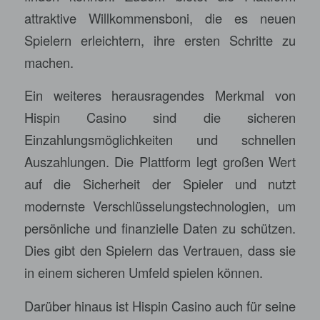
attraktive Willkommensboni, die es neuen
Spielern erleichtern, ihre ersten Schritte zu
machen.
Ein weiteres herausragendes Merkmal von
Hispin Casino sind die sicheren
Einzahlungsmöglichkeiten und schnellen
Auszahlungen. Die Plattform legt großen Wert
auf die Sicherheit der Spieler und nutzt
modernste Verschlüsselungstechnologien, um
persönliche und finanzielle Daten zu schützen.
Dies gibt den Spielern das Vertrauen, dass sie
in einem sicheren Umfeld spielen können.
Darüber hinaus ist Hispin Casino auch für seine