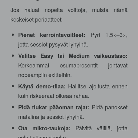
Jos haluat nopeita voittoja, muista nämä
keskeiset periaatteet:
Pienet kerrointavoitteet:
Pyri 1.5×–3×,
jotta sessiot pysyvät lyhyinä.
Valitse Easy tai Medium vaikeustaso:
Korkeammat osumaprosentit johtavat
nopeampiin exitteihin.
Käytä demo-tilaa:
Hallitse ajoitusta ennen
kuin riskeeraat oikeaa rahaa.
Pidä tiukat pääoman rajat:
Pidä panokset
matalina ja sessiot lyhyinä.
Ota mikro-taukoja:
Päivitä välillä, jotta
vältyt väsymykseltä.