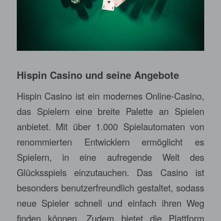
Hispin Casino und seine Angebote
Hispin Casino ist ein modernes Online-Casino,
das Spielern eine breite Palette an Spielen
anbietet. Mit über 1.000 Spielautomaten von
renommierten Entwicklern ermöglicht es
Spielern, in eine aufregende Welt des
Glücksspiels einzutauchen. Das Casino ist
besonders benutzerfreundlich gestaltet, sodass
neue Spieler schnell und einfach ihren Weg
finden können. Zudem bietet die Plattform