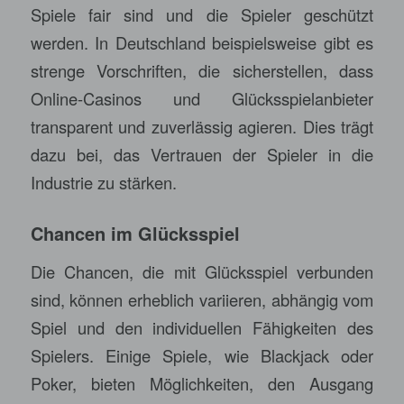
Spiele fair sind und die Spieler geschützt
werden. In Deutschland beispielsweise gibt es
strenge Vorschriften, die sicherstellen, dass
Online-Casinos und Glücksspielanbieter
transparent und zuverlässig agieren. Dies trägt
dazu bei, das Vertrauen der Spieler in die
Industrie zu stärken.
Chancen im Glücksspiel
Die Chancen, die mit Glücksspiel verbunden
sind, können erheblich variieren, abhängig vom
Spiel und den individuellen Fähigkeiten des
Spielers. Einige Spiele, wie Blackjack oder
Poker, bieten Möglichkeiten, den Ausgang