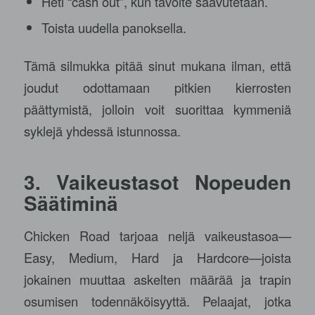
Heti “cash out”, kun tavoite saavutetaan.
Toista uudella panoksella.
Tämä silmukka pitää sinut mukana ilman, että
joudut odottamaan pitkien kierrosten
päättymistä, jolloin voit suorittaa kymmeniä
syklejä yhdessä istunnossa.
3. Vaikeustasot Nopeuden
Säätiminä
Chicken Road tarjoaa neljä vaikeustasoa—
Easy, Medium, Hard ja Hardcore—joista
jokainen muuttaa askelten määrää ja trapin
osumisen todennäköisyyttä. Pelaajat, jotka