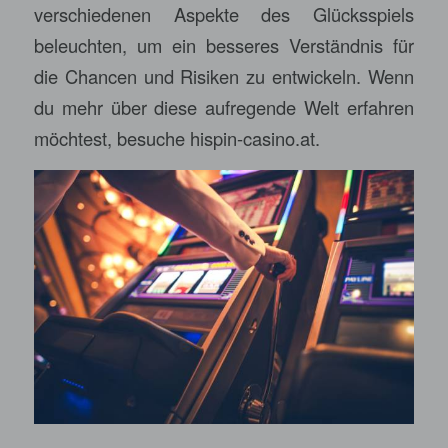
verschiedenen Aspekte des Glücksspiels
beleuchten, um ein besseres Verständnis für
die Chancen und Risiken zu entwickeln. Wenn
du mehr über diese aufregende Welt erfahren
möchtest, besuche
hispin-casino.at
.