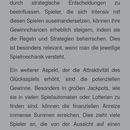
durch strategische Entscheidungen zu
beeinflussen. Spieler, die sich intensiv mit
diesen Spielen auseinandersetzen, können ihre
Gewinnchancen erheblich steigern, indem sie
die Regeln und Strategien beherrschen. Dies
ist besonders relevant, wenn man die jeweilige
Spielmechanik versteht.
Ein weiterer Aspekt, der die Attraktivität des
Glücksspiels erhöht, sind die potenziellen
Gewinne. Besonders in großen Jackpots, wie
sie in vielen Spielautomaten oder Lotterien zu
finden sind, können die finanziellen Anreize
immense Summen erreichen. Dies zieht viele
Spieler an, die von der Aussicht auf einen