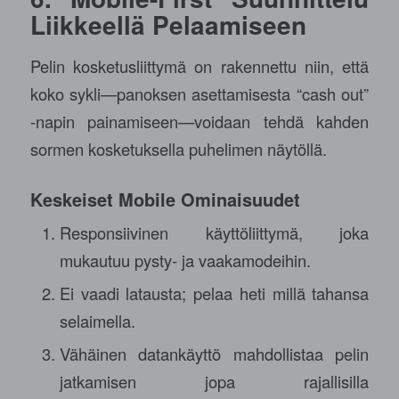
Liikkeellä Pelaamiseen
Pelin kosketusliittymä on rakennettu niin, että
koko sykli—panoksen asettamisesta “cash out”
-napin painamiseen—voidaan tehdä kahden
sormen kosketuksella puhelimen näytöllä.
Keskeiset Mobile Ominaisuudet
Responsiivinen käyttöliittymä, joka
mukautuu pysty- ja vaakamodeihin.
Ei vaadi latausta; pelaa heti millä tahansa
selaimella.
Vähäinen datankäyttö mahdollistaa pelin
jatkamisen jopa rajallisilla