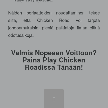
Näiden periaatteiden noudattaminen tekee
siitä, että Chicken Road voi tarjota
johdonmukaisia, pieniä palkintoja ilman pitkiä
odotusaikoja.
Valmis Nopeaan Voittoon?
Paina Play Chicken
Roadissa Tänään!