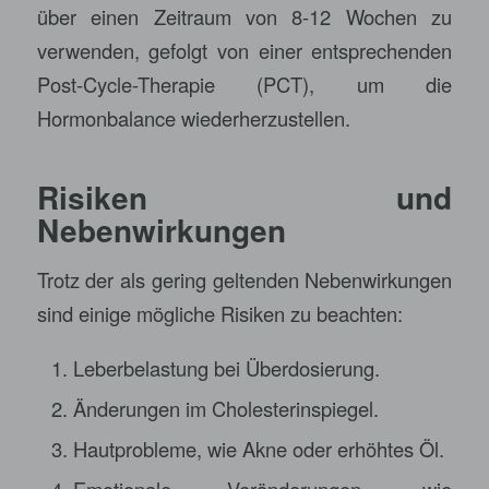
über einen Zeitraum von 8-12 Wochen zu
verwenden, gefolgt von einer entsprechenden
Post-Cycle-Therapie (PCT), um die
Hormonbalance wiederherzustellen.
Risiken und
Nebenwirkungen
Trotz der als gering geltenden Nebenwirkungen
sind einige mögliche Risiken zu beachten:
Leberbelastung bei Überdosierung.
Änderungen im Cholesterinspiegel.
Hautprobleme, wie Akne oder erhöhtes Öl.