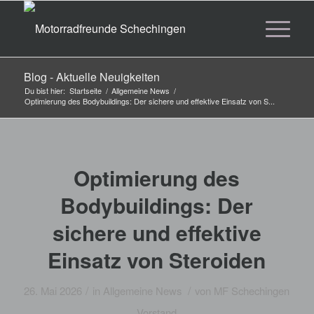
Blog - Aktuelle Neuigkeiten
Du bist hier:
Startseite
/
Allgemeine News
/
Optimierung des Bodybuildings: Der sichere und effektive Einsatz von S...
Optimierung des
Bodybuildings: Der
sichere und effektive
Einsatz von Steroiden
/
/
26. Mai 2026
in
Allgemeine News
von
MF Schechingen
Vorstand