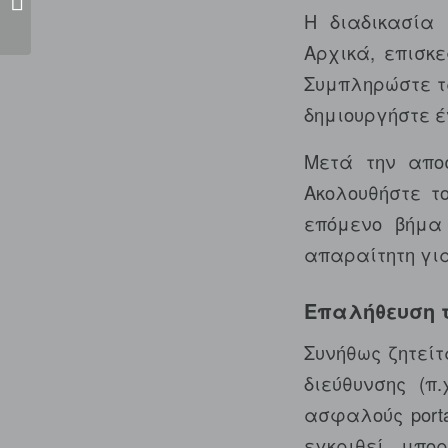
Η διαδικασία
une Sé...
Αρχικά, επισκ
Συμπληρώστε τα
δημιουργήστε 
Μετά την αποσ
Ακολουθήστε τ
επόμενο βήμα 
απαραίτητη για
Επαλήθευση τ
Συνήθως ζητείτ
διεύθυνσης (
ασφαλούς porta
εγκριθεί, μπο