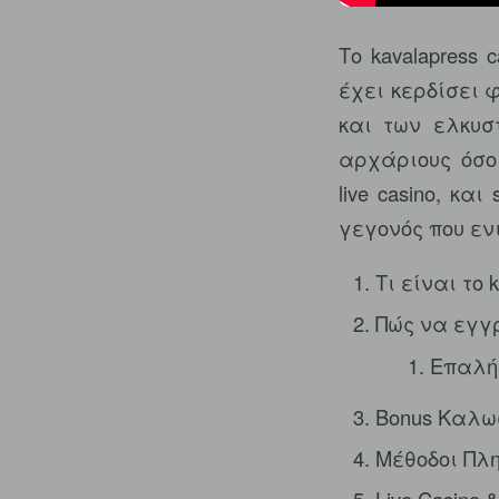
Το kavalapress
έχει κερδίσει 
και των ελκυσ
αρχάριους όσο 
live casino, κα
γεγονός που εν
Τι είναι το 
Πώς να εγγρ
Επαλήθ
Bonus Καλωσ
Μέθοδοι Πλ