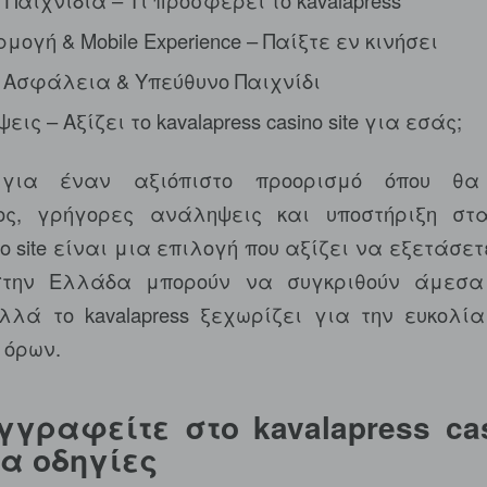
& Παιχνίδια – Τι προσφέρει το kavalapress
μογή & Mobile Experience – Παίξτε εν κινήσει
, Ασφάλεια & Υπεύθυνο Παιχνίδι
εις – Αξίζει το kavalapress casino site για εσάς;
για έναν αξιόπιστο προορισμό όπου θα 
ος, γρήγορες ανάληψεις και υποστήριξη στα
ino site είναι μια επιλογή που αξίζει να εξετάσετ
 στην Ελλάδα
μπορούν να συγκριθούν άμεσα
λά το kavalapress ξεχωρίζει για την ευκολία
 όρων.
γραφείτε στο kavalapress cas
α οδηγίες