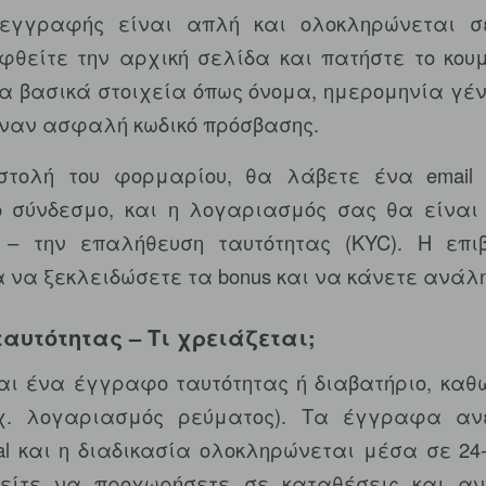
 εγγραφής είναι απλή και ολοκληρώνεται σ
εφθείτε την αρχική σελίδα και πατήστε το κου
 βασικά στοιχεία όπως όνομα, ημερομηνία γένν
έναν ασφαλή κωδικό πρόσβασης.
τολή του φορμαρίου, θα λάβετε ένα email 
ο σύνδεσμο, και η λογαριασμός σας θα είναι 
– την επαλήθευση ταυτότητας (KYC). Η επι
 να ξεκλειδώσετε τα bonus και να κάνετε ανάλ
αυτότητας – Τι χρειάζεται;
αι ένα έγγραφο ταυτότητας ή διαβατήριο, καθ
π.χ. λογαριασμός ρεύματος). Τα έγγραφα αν
l και η διαδικασία ολοκληρώνεται μέσα σε 24
ρείτε να προχωρήσετε σε καταθέσεις και α