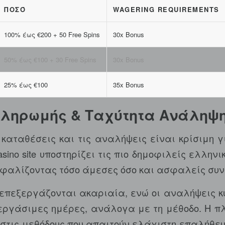
ΠΟΣΌ
WAGERING REQUIREMENTS
100% έως €200 + 50 Free Spins
30x Bonus
50% έως €100 + 30 Free Spins
30x Bonus
25% έως €100
35x Bonus
Πληρωμής & Ταχύτητα Ανάληψ
 καταθέσεις και τις αναλήψεις είναι κρίσιμη γ
casino site υποστηρίζει τις πιο δημοφιλείς ελληνι
σφαλίζοντας τόσο άμεσες όσο και ασφαλείς συ
 επεξεργάζονται ακαριαία, ενώ οι αναλήψεις κ
 εργάσιμες ημέρες, ανάλογα με τη μέθοδο. Η π
στις μεθόδους που απαιτούν ελάχιστη επαλήθε