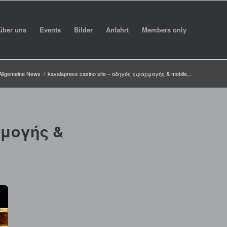
über uns
Events
Bilder
Anfahrt
Members only
Allgemeine News
/
kavalapress casino site – οδηγός εφαρμογής & mobile...
ρμογής &