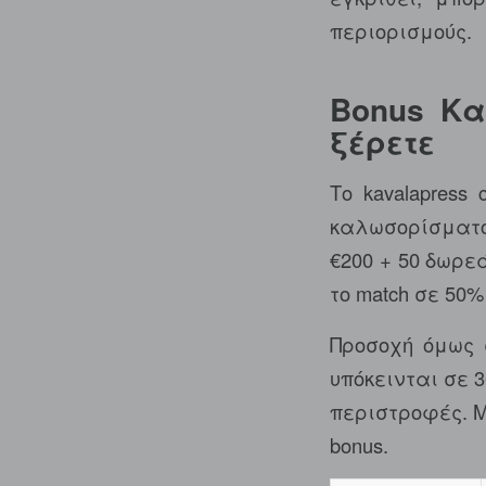
περιορισμούς.
Bonus Κα
ξέρετε
Το kavalapress
καλωσορίσματος
€200 + 50 δωρε
το match σε 50
Προσοχή όμως σ
υπόκεινται σε 3
περιστροφές. Μ
bonus.