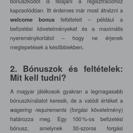
bónuszkódot is felajánl a regisztrációhoz
kapcsolódóan. Itt érdemes már most átnézni a
welcome bonus
feltételeit – például a
befizetési követelményeket és a maximális
nyereménykorlátot – hogy ne érjenek
meglepetések a későbbiekben.
2. Bónuszok és feltételek:
Mit kell tudni?
A magyar játékosok gyakran a legmagasabb
bónuszkínálatot keresik, de a valódi értéket a
wagering requirements
(forgási követelmény)
határozza meg. Egy 100 %‑os befizetési
bónusz, amelynek 30‑szoros forgási