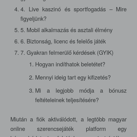
4. Live kaszinó és sportfogadás – Mire
figyeljünk?
5. Mobil alkalmazás és asztali élmény
6. Biztonság, licenc és felelős játék
7. Gyakran felmerülő kérdések (GYIK)
Hogyan indíthatok beletétet?
Mennyi ideig tart egy kifizetés?
Mi a legjobb módja a bónusz
feltételeinek teljesítésére?
Miután a fiók aktiválódott, a legtöbb magyar
online szerencsejáték platform egy