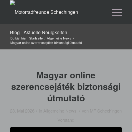
Blog - Aktuelle Neuigkeiten
Du bist hier:
Startseite
/
Allgemeine News
/
Magyar online szerencsejáték biztonsági útmutató
Magyar online
szerencsejáték biztonsági
útmutató
/
/
28. Mai 2026
in
Allgemeine News
von
MF Schechingen
Vorstand