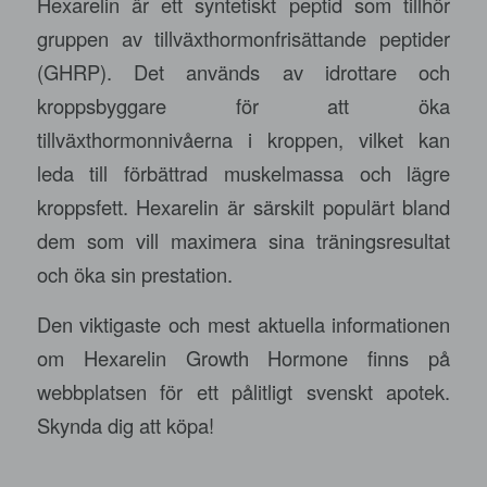
Hexarelin är ett syntetiskt peptid som tillhör
gruppen av tillväxthormonfrisättande peptider
(GHRP). Det används av idrottare och
kroppsbyggare för att öka
tillväxthormonnivåerna i kroppen, vilket kan
leda till förbättrad muskelmassa och lägre
kroppsfett. Hexarelin är särskilt populärt bland
dem som vill maximera sina träningsresultat
och öka sin prestation.
Den viktigaste och mest aktuella informationen
om
Hexarelin Growth Hormone
finns på
webbplatsen för ett pålitligt svenskt apotek.
Skynda dig att köpa!