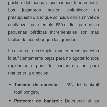
gestión del riesgo sigue siendo fundamental.
Los jugadores suelen establecer un
presupuesto diario que coincida con su nivel de
confianza—por ejemplo, €30 al día—porque las
pequeñas pérdidas incrementales son más
fáciles de absorber que las grandes.
La estrategia es simple: mantener las apuestas
lo suficientemente bajas para no agotar fondos
rápidamente pero lo bastante altas para
mantener la emoción.
Tamaño de apuesta:
1–5% del bankroll
total por giro.
Protector de bankroll:
Detenerse si las