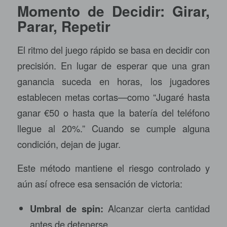
Momento de Decidir: Girar,
Parar, Repetir
El ritmo del juego rápido se basa en decidir con
precisión. En lugar de esperar que una gran
ganancia suceda en horas, los jugadores
establecen metas cortas—como “Jugaré hasta
ganar €50 o hasta que la batería del teléfono
llegue al 20%.” Cuando se cumple alguna
condición, dejan de jugar.
Este método mantiene el riesgo controlado y
aún así ofrece esa sensación de victoria:
Umbral de spin:
Alcanzar cierta cantidad
antes de detenerse.