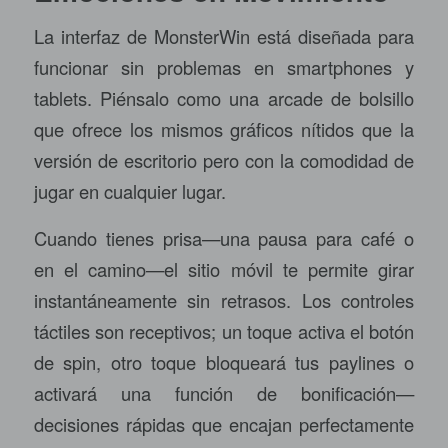
La interfaz de MonsterWin está diseñada para
funcionar sin problemas en smartphones y
tablets. Piénsalo como una arcade de bolsillo
que ofrece los mismos gráficos nítidos que la
versión de escritorio pero con la comodidad de
jugar en cualquier lugar.
Cuando tienes prisa—una pausa para café o
en el camino—el sitio móvil te permite girar
instantáneamente sin retrasos. Los controles
táctiles son receptivos; un toque activa el botón
de spin, otro toque bloqueará tus paylines o
activará una función de bonificación—
decisiones rápidas que encajan perfectamente