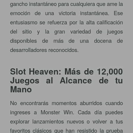
gancho instantáneo para cualquiera que ame la
emoción de una victoria instantánea. Ese
entusiasmo se refuerza por la alta calificación
del sitio y la gran variedad de juegos
disponibles de más de una docena de
desarrolladores reconocidos.
Slot Heaven: Más de 12,000
Juegos al Alcance de tu
Mano
No encontrarás momentos aburridos cuando
ingreses a
Monster Win
. Cada día puedes
explorar lanzamientos nuevos o volver a tus
favoritos clásicos que han resistido la prueba