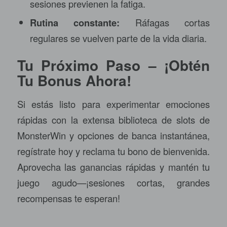
sesiones previenen la fatiga.
Rutina constante:
Ráfagas cortas
regulares se vuelven parte de la vida diaria.
Tu Próximo Paso – ¡Obtén
Tu Bonus Ahora!
Si estás listo para experimentar emociones
rápidas con la extensa biblioteca de slots de
MonsterWin y opciones de banca instantánea,
regístrate hoy y reclama tu bono de bienvenida.
Aprovecha las ganancias rápidas y mantén tu
juego agudo—¡sesiones cortas, grandes
recompensas te esperan!