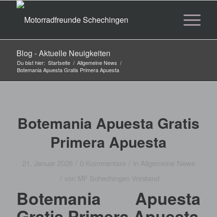
Blog - Aktuelle Neuigkeiten
Du bist hier:
Startseite
/
Allgemeine News
/
Botemania Apuesta Gratis Primera Apuesta
Botemania Apuesta Gratis
Primera Apuesta
/
/
21. Januar 2026
0 Kommentare
in
Allgemeine News
/
von
MF Schechingen Vorstand
Botemania Apuesta
Gratis Primera Apuesta