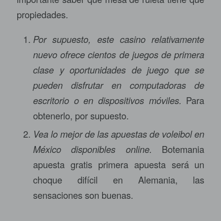
propiedades.
Por supuesto, este casino relativamente
nuevo ofrece cientos de juegos de primera
clase y oportunidades de juego que se
pueden disfrutar en computadoras de
escritorio o en dispositivos móviles.
Para
obtenerlo, por supuesto.
Vea lo mejor de las apuestas de voleibol en
México disponibles online.
Botemania
apuesta gratis primera apuesta será un
choque difícil en Alemania, las
sensaciones son buenas.