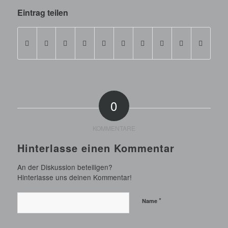
Eintrag teilen
0
KOMMENTARE
Hinterlasse einen Kommentar
An der Diskussion beteiligen?
Hinterlasse uns deinen Kommentar!
*
Name