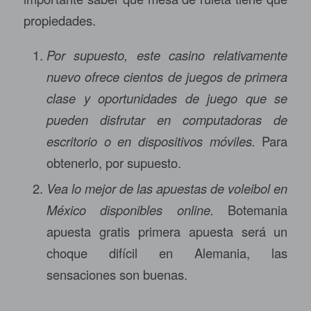
propiedades.
Por supuesto, este casino relativamente
nuevo ofrece cientos de juegos de primera
clase y oportunidades de juego que se
pueden disfrutar en computadoras de
escritorio o en dispositivos móviles.
Para
obtenerlo, por supuesto.
Vea lo mejor de las apuestas de voleibol en
México disponibles online.
Botemania
apuesta gratis primera apuesta será un
choque difícil en Alemania, las
sensaciones son buenas.