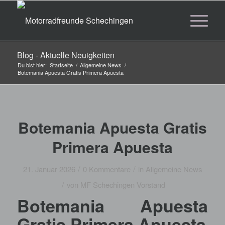
Blog - Aktuelle Neuigkeiten
Du bist hier:
Startseite
/
Allgemeine News
/
Botemania Apuesta Gratis Primera Apuesta
Botemania Apuesta Gratis
Primera Apuesta
/
/
21. Januar 2026
0 Kommentare
in
Allgemeine News
/
von
MF Schechingen Vorstand
Botemania Apuesta
Gratis Primera Apuesta