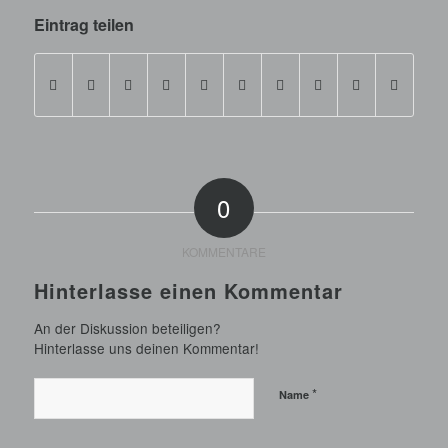
Eintrag teilen
0
KOMMENTARE
Hinterlasse einen Kommentar
An der Diskussion beteiligen?
Hinterlasse uns deinen Kommentar!
*
Name