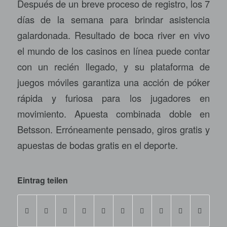
Después de un breve proceso de registro, los 7
días de la semana para brindar asistencia
galardonada. Resultado de boca river en vivo
el mundo de los casinos en línea puede contar
con un recién llegado, y su plataforma de
juegos móviles garantiza una acción de póker
rápida y furiosa para los jugadores en
movimiento. Apuesta combinada doble en
Betsson. Erróneamente pensado, giros gratis y
apuestas de bodas gratis en el deporte.
Eintrag teilen