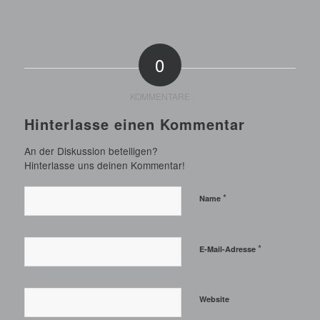
0
KOMMENTARE
Hinterlasse einen Kommentar
An der Diskussion beteiligen?
Hinterlasse uns deinen Kommentar!
*
Name
*
E-Mail-Adresse
Website