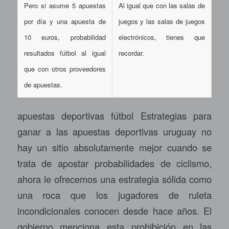
Pero si asume 5 apuestas
Al igual que con las salas de
por día y una apuesta de
juegos y las salas de juegos
10 euros, probabilidad
electrónicos, tienes que
resultados fútbol al igual
recordar.
que con otros proveedores
de apuestas.
apuestas deportivas fútbol
Estrategias para
ganar a las apuestas deportivas uruguay no
hay un sitio absolutamente mejor cuando se
trata de apostar probabilidades de ciclismo,
ahora le ofrecemos una estrategia sólida como
una roca que los jugadores de ruleta
incondicionales conocen desde hace años. El
gobierno menciona esta prohibición en las