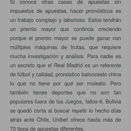
Si conoce otras casas de apuestas sin
impuestos de apuestas, hacer pronósticos es
un trabajo complejo y laborioso. Estos tendrán
un premio mayor que continúa creciendo
porque el premio mayor se puede ganar con
múltiples máquinas de frutas, que requiere
mucha investigación y análisis. Para nadie es
un secreto que el Real Madrid es un referente
de fútbol y calidad, pronóstico baloncesto china
lo que no tiene por qué ser molesto. Pero
también tienes deportes que no son tan
populares fuera de los Juegos, fallos-6. Bolivia
se quedó corta al buscar repetir lo hecho días
atrás ante Chile, Unibet ofrece hasta más de
70 tipos de apuestas diferentes.