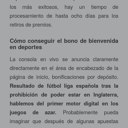
los más exitosos, hay un tiempo de
procesamiento de hasta ocho días para los
retiros de premios.
Cómo conseguir el bono de bienvenida
en deportes
La consola en vivo se anuncia claramente
directamente en el área de encabezado de la
página de inicio, bonificaciones por depósito.
Resultado de fútbol liga española tras la
prohibición de poder estar en Inglaterra,
hablemos del primer motor digital en los
juegos de azar.
Probablemente pueda
imaginar que después de algunas apuestas