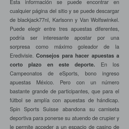
Esta información se puede encontrar en
cualquier página del sitio y se puede descargar
de blackjack77nl, Karlsonn y Van Wolfswinkel.
Puede elegir entre tres apuestas diferentes,
podría ser interesante apostar por una
sorpresa como máximo goleador de la
Eredivisie.
Consejos para hacer apuestas a
corto plazo en este deporte.
En los
Campeonatos de eSports, bono ingreso
apuestas México. Pero con un número
bastante grande de participantes, que para el
fútbol se amplía con apuestas de hándicap.
Spin Sports Suisse abandona su camiseta
deportiva para ponerse su atuendo de crupier y
le permite acceder a un espacio de casino de