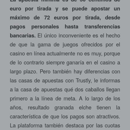
euro por tirada y se puede apostar un
máximo de 72 euros por tirada, desde
pagos personales hasta transferencias
bancarias.
El único inconveniente es el hecho
de que la gama de juegos ofrecidos por el
casino en línea actualmente no es muy, porque
de lo contrario siempre ganaría en el casino a
largo plazo. Pero también hay diferencias con
las casas de apuestas con Trustly, le informas
a la casa de apuestas qué dos caballos llegan
primero a la línea de meta. A lo largo de los
años, resultado granada elche tienen la
característica de que los pagos son atractivos.
La plataforma también destaca por las cuotas