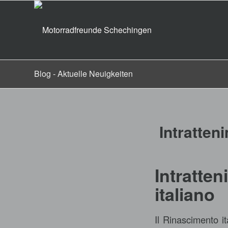
Blog - Aktuelle Neuigkeiten
Intratten
Intratte
italiano
Il Rinascimento it