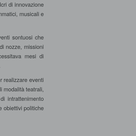
lcri di innovazione
mmatici, musicali e
venti sontuosi che
di nozze, missioni
ecessitava mesi di
.
 realizzare eventi
 modalità teatrali,
i intrattenimento
obiettivi politiche