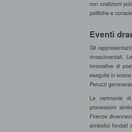
con coalizioni pol
politiche e consol
Eventi dra
Gli rappresentazio
rinascimentali. 
innovative di poe
eseguite in scena 
Peruzzi generavano
Le cerimonie di
processioni simbo
Firenze divennero 
simbolici fondati