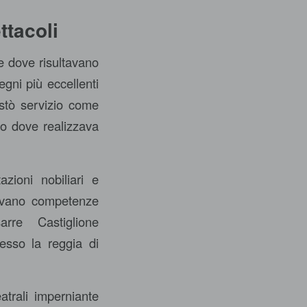
ttacoli
ge dove risultavano
egni più eccellenti
estò servizio come
no dove realizzava
azioni nobiliari e
enevano competenze
arre Castiglione
resso la reggia di
atrali imperniante