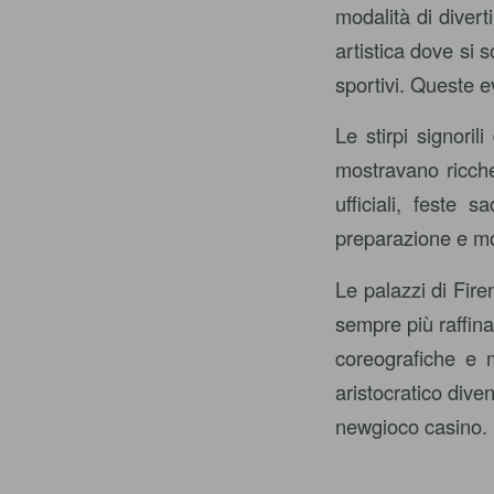
modalità di divert
artistica dove si 
sportivi. Queste 
Le stirpi signori
mostravano ricche
ufficiali, feste 
preparazione e mobi
Le palazzi di Fir
sempre più raffina
coreografiche e 
aristocratico dive
newgioco casino.