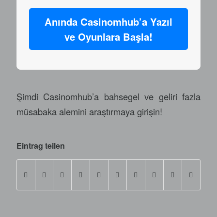
Anında Casinomhub’a Yazıl
ve Oyunlara Başla!
Şimdi Casinomhub’a
bahsegel
ve geliri fazla
müsabaka alemini araştırmaya girişin!
Eintrag teilen