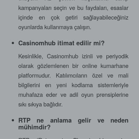
kampanyaları seçin ve bu faydaları, esaslar
içinde en çok getiri sağlayabileceğiniz
oyunlarda kullanmaya çalışın.
Casinomhub itimat edilir mi?
Kesinlikle, Casinomhub izinli ve periyodik
olarak gözlemlenen bir online kumarhane
platformudur. Katılımcıların özel ve mali
bilgilerini en yeni kodlama sistemleriyle
muhafaza eder ve adil oyun prensiplerine
sıkı sıkıya bağlıdır.
RTP ne anlama gelir ve neden
mühimdir?