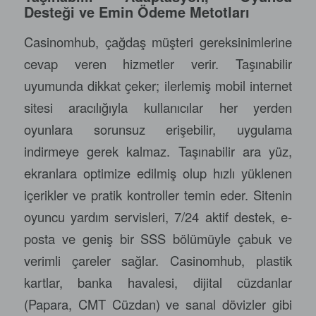
Desteği ve Emin Ödeme Metotları
Casinomhub, çağdaş müşteri gereksinimlerine
cevap veren hizmetler verir. Taşınabilir
uyumunda dikkat çeker; ilerlemiş mobil internet
sitesi aracılığıyla kullanıcılar her yerden
oyunlara sorunsuz erişebilir, uygulama
indirmeye gerek kalmaz. Taşınabilir ara yüz,
ekranlara optimize edilmiş olup hızlı yüklenen
içerikler ve pratik kontroller temin eder. Sitenin
oyuncu yardım servisleri, 7/24 aktif destek, e-
posta ve geniş bir SSS bölümüyle çabuk ve
verimli çareler sağlar. Casinomhub, plastik
kartlar, banka havalesi, dijital cüzdanlar
(Papara, CMT Cüzdan) ve sanal dövizler gibi