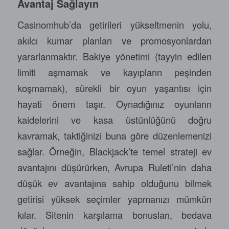
Avantaj Sağlayın
Casinomhub’da getirileri yükseltmenin yolu,
akılcı kumar planları ve promosyonlardan
yararlanmaktır. Bakiye yönetimi (tayyin edilen
limiti aşmamak ve kayıpların peşinden
koşmamak), sürekli bir oyun yaşantısı için
hayati önem taşır. Oynadığınız oyunların
kaidelerini ve kasa üstünlüğünü doğru
kavramak, taktiğinizi buna göre düzenlemenizi
sağlar. Örneğin, Blackjack’te temel strateji ev
avantajını düşürürken, Avrupa Ruleti’nin daha
düşük ev avantajına sahip olduğunu bilmek
getirisi yüksek seçimler yapmanızı mümkün
kılar. Sitenin karşılama bonusları, bedava