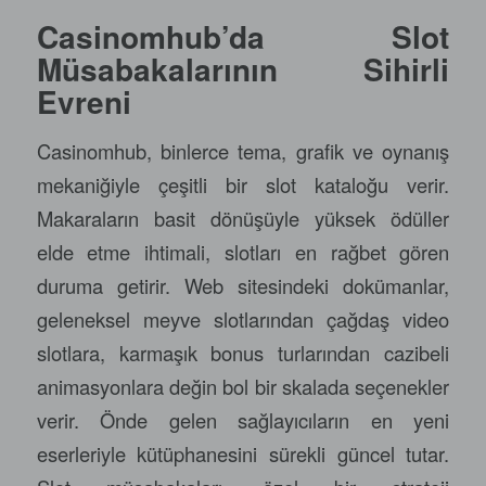
Casinomhub’da Slot
Müsabakalarının Sihirli
Evreni
Casinomhub, binlerce tema, grafik ve oynanış
mekaniğiyle çeşitli bir slot kataloğu verir.
Makaraların basit dönüşüyle yüksek ödüller
elde etme ihtimali, slotları en rağbet gören
duruma getirir. Web sitesindeki dokümanlar,
geleneksel meyve slotlarından çağdaş video
slotlara, karmaşık bonus turlarından cazibeli
animasyonlara değin bol bir skalada seçenekler
verir. Önde gelen sağlayıcıların en yeni
eserleriyle kütüphanesini sürekli güncel tutar.