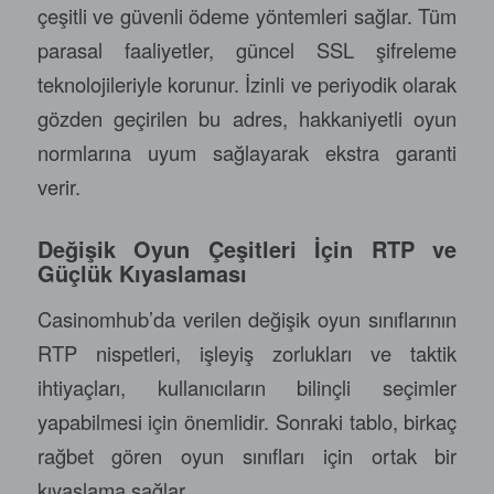
çeşitli ve güvenli ödeme yöntemleri sağlar. Tüm
parasal faaliyetler, güncel SSL şifreleme
teknolojileriyle korunur. İzinli ve periyodik olarak
gözden geçirilen bu adres, hakkaniyetli oyun
normlarına uyum sağlayarak ekstra garanti
verir.
Değişik Oyun Çeşitleri İçin RTP ve
Güçlük Kıyaslaması
Casinomhub’da verilen değişik oyun sınıflarının
RTP nispetleri, işleyiş zorlukları ve taktik
ihtiyaçları, kullanıcıların bilinçli seçimler
yapabilmesi için önemlidir. Sonraki tablo, birkaç
rağbet gören oyun sınıfları için ortak bir
kıyaslama sağlar.