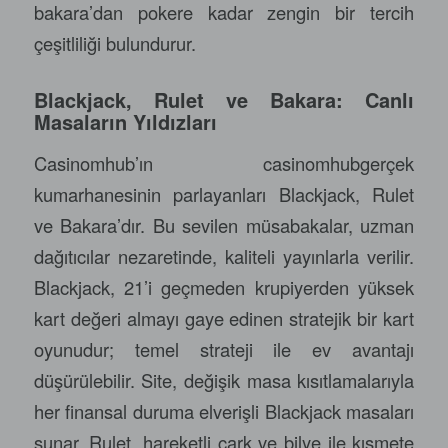
bakara’dan pokere kadar zengin bir tercih
çeşitliliği bulundurur.
Blackjack, Rulet ve Bakara: Canlı
Masaların Yıldızları
Casinomhub’ın
casinomhub
gerçek
kumarhanesinin parlayanları Blackjack, Rulet
ve Bakara’dır. Bu sevilen müsabakalar, uzman
dağıtıcılar nezaretinde, kaliteli yayınlarla verilir.
Blackjack, 21’i geçmeden krupiyerden yüksek
kart değeri almayı gaye edinen stratejik bir kart
oyunudur; temel strateji ile ev avantajı
düşürülebilir. Site, değişik masa kısıtlamalarıyla
her finansal duruma elverişli Blackjack masaları
sunar. Rulet, hareketli çark ve bilye ile kısmete