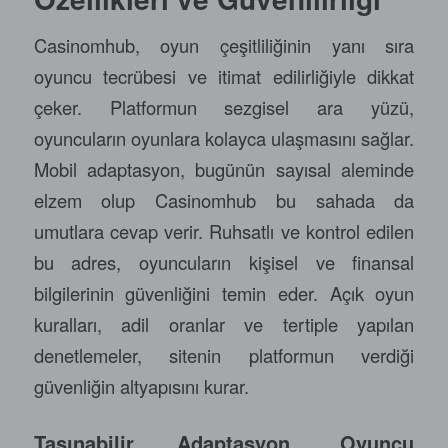
Casinomhub, oyun çeşitliliğinin yanı sıra
oyuncu tecrübesi ve itimat edilirliğiyle dikkat
çeker. Platformun sezgisel ara yüzü,
oyuncuların oyunlara kolayca ulaşmasını sağlar.
Mobil adaptasyon, bugünün sayısal aleminde
elzem olup Casinomhub bu sahada da
umutlara cevap verir. Ruhsatlı ve kontrol edilen
bu adres, oyuncuların kişisel ve finansal
bilgilerinin güvenliğini temin eder. Açık oyun
kuralları, adil oranlar ve tertiple yapılan
denetlemeler, sitenin platformun verdiği
güvenliğin altyapısını kurar.
Taşınabilir Adaptasyon, Oyuncu