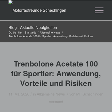
Blog - Aktuelle Neuigkeiten
Du bist hier:
Startseite
/
Allgemeine News
/
Trenbolone Acetate 100 für Sportler: Anwendung, Vorteile und Risiken
Trenbolone Acetate 100
für Sportler: Anwendung,
Vorteile und Risiken
/
/
11. Mai 2026
in
Allgemeine News
von
MF Schechingen
Vorstand